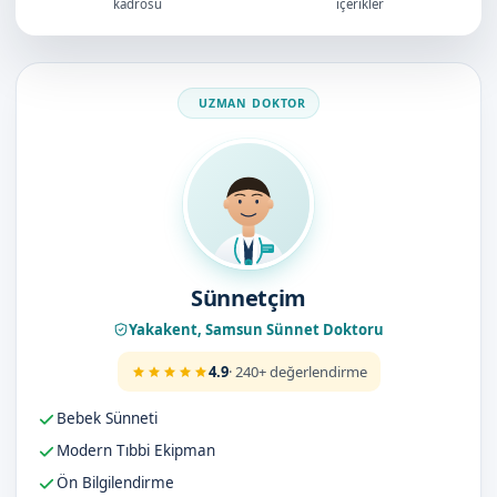
kadrosu
içerikler
Doktorumuz
Sünnetçim
Yakakent, Samsun Sünnet Doktoru
4.9
· 240+ değerlendirme
Bebek Sünneti
Modern Tıbbi Ekipman
Ön Bilgilendirme