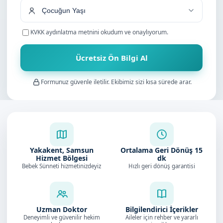
KVKK aydınlatma metnini
okudum ve onaylıyorum.
Ücretsiz Ön Bilgi Al
Formunuz güvenle iletilir. Ekibimiz sizi kısa sürede arar.
Yakakent, Samsun
Ortalama Geri Dönüş
15
Hizmet Bölgesi
dk
Bebek Sünneti hizmetinizdeyiz
Hızlı geri dönüş garantisi
Uzman Doktor
Bilgilendirici İçerikler
Deneyimli ve güvenilir hekim
Aileler için rehber ve yararlı