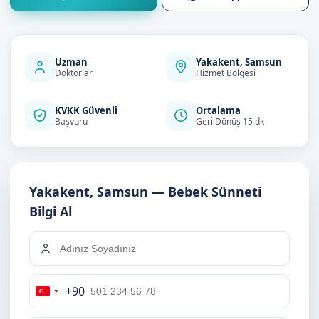
Uzman
Yakakent, Samsun
Doktorlar
Hizmet Bölgesi
KVKK Güvenli
Ortalama
Başvuru
Geri Dönüş 15 dk
Yakakent, Samsun — Bebek Sünneti
Bilgi Al
+90
Turkey
+90