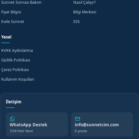
Sünnet Sonrası Bakım
Nasıl Çalışır?
Fiyat Bilgisi
Bilgi Merkezi
Evde Sünnet
SSS
Yasal
KVKK Aydınlatma
Gizlilik Politikası
Çerez Politikası
Kullanım Koşulları
İletişim
WhatsApp Destek
info@sunnetcim.com
7/24 Hızlı Yanıt
E-posta