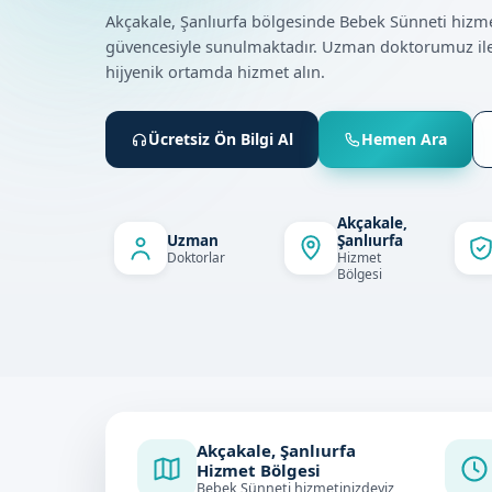
Akçakale, Şanlıurfa bölgesinde Bebek Sünneti hizm
güvencesiyle sunulmaktadır. Uzman doktorumuz ile
hijyenik ortamda hizmet alın.
Ücretsiz Ön Bilgi Al
Hemen Ara
Akçakale,
Uzman
Şanlıurfa
Doktorlar
Hizmet
Bölgesi
Akçakale, Şanlıurfa
Hizmet Bölgesi
Bebek Sünneti hizmetinizdeyiz