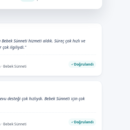
a Bebek Sünneti hizmeti aldık. Süreç çok hızlı ve
 çok ilgiliydi."
Doğrulandı
a · Bebek Sünneti
devu desteği çok hızlıydı. Bebek Sünneti için çok
Doğrulandı
a · Bebek Sünneti