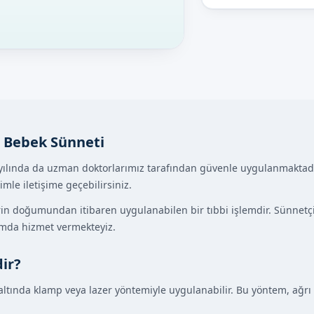
e Bebek Sünneti
yılında da uzman doktorlarımız tarafından güvenle uygulanmaktadı
mle iletişime geçebilirsiniz.
in doğumundan itibaren uygulanabilen bir tıbbi işlemdir. Sünnetçim
tamda hizmet vermekteyiz.
ir?
 altında klamp veya lazer yöntemiyle uygulanabilir. Bu yöntem, ağ