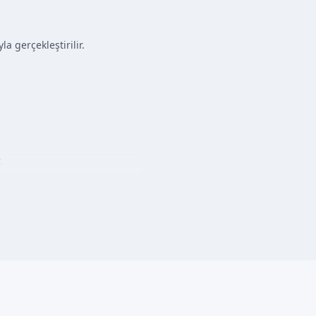
a gerçekleştirilir.
: