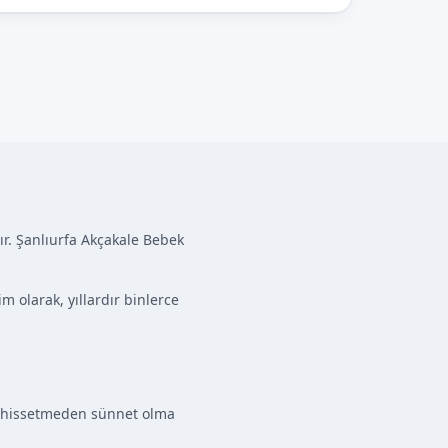
r. Şanlıurfa Akçakale Bebek
 olarak, yıllardır binlerce
rı hissetmeden sünnet olma