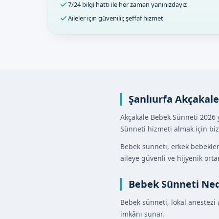
7/24 bilgi hattı ile her zaman yanınızdayız
Aileler için güvenilir, şeffaf hizmet
Şanlıurfa Akçakal
Akçakale Bebek Sünneti 2026 
Sünneti hizmeti almak için bizi
Bebek sünneti, erkek bebekler
aileye güvenli ve hijyenik or
Bebek Sünneti Ned
Bebek sünneti, lokal anestezi
imkânı sunar.