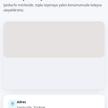
Şanlıurfa merkezde, toplu taşımaya yakın konumumuzla kolayca
ulaşabilirsiniz.
Adres
Şanlıurfa, Türkiye