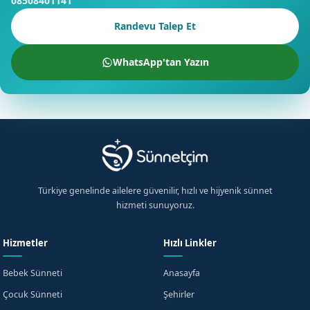
08508401141
Randevu Talep Et
WhatsApp'tan Yazın
Türkiye genelinde ailelere güvenilir, hızlı ve hijyenik sünnet
hizmeti sunuyoruz.
Hizmetler
Hızlı Linkler
Bebek Sünneti
Anasayfa
Çocuk Sünneti
Şehirler