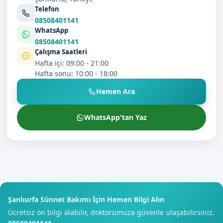
Telefon
08508401141
WhatsApp
08508401141
Çalışma Saatleri
Hafta içi: 09:00 - 21:00
Hafta sonu: 10:00 - 18:00
Hemen Ara
WhatsApp'tan Yaz
Şanlıurfa Sünnet Bakımı İçin Hemen Bilgi Alın
Ücretsiz ön bilgi alabilir, doktorumuza güvenle ulaşabilirsiniz.