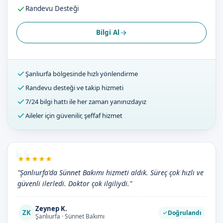
Randevu Desteği
Bilgi Al
Şanlıurfa bölgesinde hızlı yönlendirme
Randevu desteği ve takip hizmeti
7/24 bilgi hattı ile her zaman yanınızdayız
Aileler için güvenilir, şeffaf hizmet
"Şanlıurfa'da Sünnet Bakımı hizmeti aldık. Süreç çok hızlı ve
güvenli ilerledi. Doktor çok ilgiliydi."
Zeynep K.
ZK
Doğrulandı
Şanlıurfa · Sünnet Bakımı