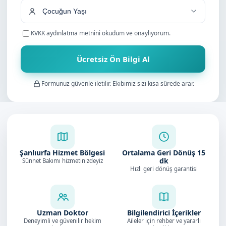
KVKK aydınlatma metnini
okudum ve onaylıyorum.
Ücretsiz Ön Bilgi Al
Formunuz güvenle iletilir. Ekibimiz sizi kısa sürede arar.
Şanlıurfa Hizmet Bölgesi
Ortalama Geri Dönüş
15
dk
Sünnet Bakımı hizmetinizdeyiz
Hızlı geri dönüş garantisi
Uzman Doktor
Bilgilendirici İçerikler
Deneyimli ve güvenilir hekim
Aileler için rehber ve yararlı