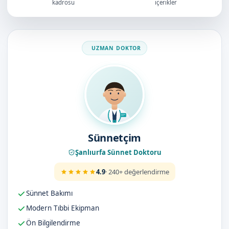
kadrosu
içerikler
Doktorumuz
Sünnetçim
Şanlıurfa Sünnet Doktoru
4.9
· 240+ değerlendirme
Sünnet Bakımı
Modern Tıbbi Ekipman
Ön Bilgilendirme