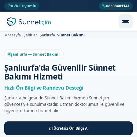
KVKK Uyumlu
08508401141
Sünnet Bakımı
Anasayfa
Şehirler
Şanlıurfa
>
>
>
Şanlıurfa — Sünnet Bakımı
Şanlıurfa'da Güvenilir Sünnet
Bakımı Hizmeti
Hızlı Ön Bilgi ve Randevu Desteği
Şanlıurfa bölgesinde Sünnet Bakımı hizmeti Sünnetçim
güvencesiyle sunulmaktadır. Uzman doktorumuz ile güvenli ve
hijyenik ortamda hizmet alın.
Ücretsiz Ön Bilgi Al