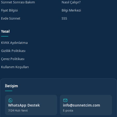
Sünnet Sonrası Bakım
Nasıl Çalışır?
Fiyat Bilgisi
Bilgi Merkezi
Evde Sünnet
SSS
Yasal
KVKK Aydınlatma
Gizlilik Politikası
Çerez Politikası
Kullanım Koşulları
İletişim
WhatsApp Destek
info@sunnetcim.com
7/24 Hızlı Yanıt
E-posta