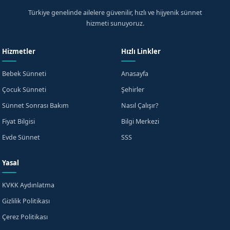
Türkiye genelinde ailelere güvenilir, hızlı ve hijyenik sünnet
hizmeti sunuyoruz.
Hizmetler
Hızlı Linkler
Bebek Sünneti
Anasayfa
Çocuk Sünneti
Şehirler
Sünnet Sonrası Bakım
Nasıl Çalışır?
Fiyat Bilgisi
Bilgi Merkezi
Evde Sünnet
SSS
Yasal
KVKK Aydınlatma
Gizlilik Politikası
Çerez Politikası