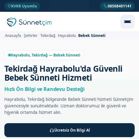
KVKK Uyumlu
08508401141
Bebek Sünneti
Anasayfa
Şehirler
Tekirdağ
Hayrabolu
>
>
>
>
Hayrabolu, Tekirdağ — Bebek Sünneti
Tekirdağ Hayrabolu'da Güvenli
Bebek Sünneti Hizmeti
Hızlı Ön Bilgi ve Randevu Desteği
Hayrabolu, Tekirdağ bölgesinde Bebek Sünneti hizmeti Sünnetçim
güvencesiyle sunulmaktadır. Uzman doktorumuz ile güvenli ve
hijyenik ortamda hizmet alın.
Ücretsiz Ön Bilgi Al