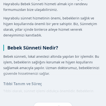
Hayrabolu Bebek Sünneti hizmeti almak için randevu
formumuzdan bize ulaşabilirsiniz.
Hayrabolu sünnet hizmetinin önemi, bebeklerin sağlık ve
hijyen koşullarında önemli bir yere sahiptir. Biz, Sünnetçim
olarak, yıllar içinde binlerce aileye hizmet vererek
deneyimimizi kanıtladık.
Bebek Sünneti Nedir?
Bebek sünneti, lokal anestezi altında yapılan bir işlemdir. Bu
işlem, bebeklerin sağlığını korumak ve hijyen koşullarını
sağlamak amacıyla yapılır. Uzman doktorumuz, bebeklerinizi
güvende hissetmenizi sağlar.
Tıbbi Tanım ve Süreç
Tıbbi olarak, sünnet işlemi oldukça önemlidir. Bebeklerin
sağlığını korumak ve hijyen koşullarını sağlamak amacıyla
yapılan bu işlem, uzman doktorlarımız tarafından titizlikle