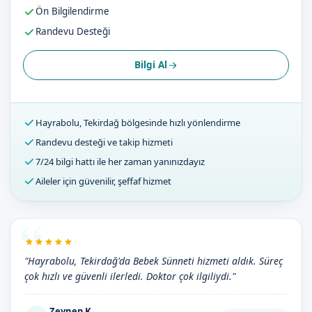
Ön Bilgilendirme
Randevu Desteği
Bilgi Al
Hayrabolu, Tekirdağ bölgesinde hızlı yönlendirme
Randevu desteği ve takip hizmeti
7/24 bilgi hattı ile her zaman yanınızdayız
Aileler için güvenilir, şeffaf hizmet
"Hayrabolu, Tekirdağ'da Bebek Sünneti hizmeti aldık. Süreç
çok hızlı ve güvenli ilerledi. Doktor çok ilgiliydi."
Zeynep K.