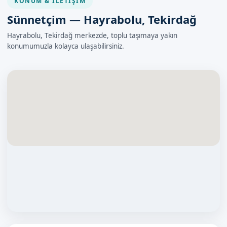
KONUM & İLETIŞIM
Sünnetçim — Hayrabolu, Tekirdağ
Hayrabolu, Tekirdağ merkezde, toplu taşımaya yakın
konumumuzla kolayca ulaşabilirsiniz.