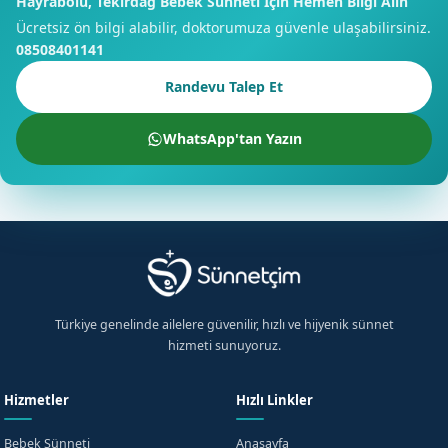
Hayrabolu, Tekirdağ Bebek Sünneti İçin Hemen Bilgi Alın
Ücretsiz ön bilgi alabilir, doktorumuza güvenle ulaşabilirsiniz.
08508401141
Randevu Talep Et
WhatsApp'tan Yazın
Türkiye genelinde ailelere güvenilir, hızlı ve hijyenik sünnet
hizmeti sunuyoruz.
Hizmetler
Hızlı Linkler
Bebek Sünneti
Anasayfa