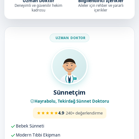
Uzman Doktor
Bilgilendirici İçerikler
Deneyimli ve güvenilir hekim
Aileler için rehber ve yararlı
kadrosu
içerikler
Doktorumuz
Sünnetçim
Hayrabolu, Tekirdağ Sünnet Doktoru
4.9
· 240+ değerlendirme
Bebek Sünneti
Modern Tıbbi Ekipman