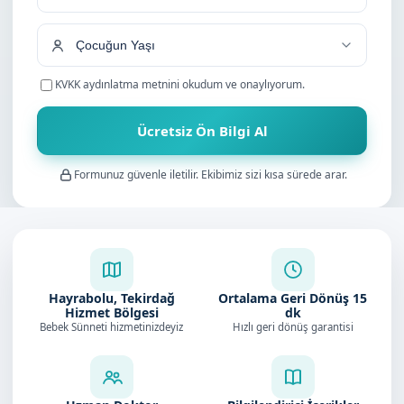
+90
KVKK aydınlatma metnini
okudum ve onaylıyorum.
Ücretsiz Ön Bilgi Al
Formunuz güvenle iletilir. Ekibimiz sizi kısa sürede arar.
Hayrabolu, Tekirdağ
Ortalama Geri Dönüş
15
Hizmet Bölgesi
dk
Bebek Sünneti hizmetinizdeyiz
Hızlı geri dönüş garantisi