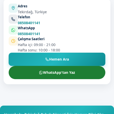
Adres
Tekirdağ, Türkiye
Telefon
08508401141
WhatsApp
08508401141
Çalışma Saatleri
Hafta içi: 09:00 - 21:00
Hafta sonu: 10:00 - 18:00
Hemen Ara
WhatsApp'tan Yaz