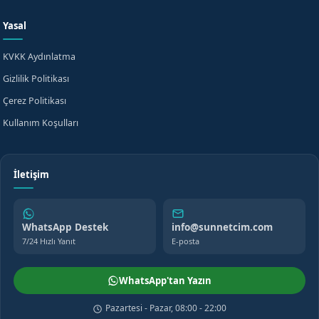
Yasal
KVKK Aydınlatma
Gizlilik Politikası
Çerez Politikası
Kullanım Koşulları
İletişim
WhatsApp Destek
info@sunnetcim.com
7/24 Hızlı Yanıt
E-posta
WhatsApp'tan Yazın
Pazartesi - Pazar, 08:00 - 22:00