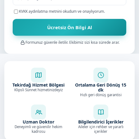
KVKK aydınlatma metnini
okudum ve onaylıyorum.
Ücretsiz Ön Bilgi Al
Formunuz güvenle iletilir. Ekibimiz sizi kısa sürede arar.
Tekirdağ Hizmet Bölgesi
Ortalama Geri Dönüş
15
dk
Klipsli Sünnet hizmetinizdeyiz
Hızlı geri dönüş garantisi
Uzman Doktor
Bilgilendirici İçerikler
Deneyimli ve güvenilir hekim
Aileler için rehber ve yararlı
kadrosu
içerikler