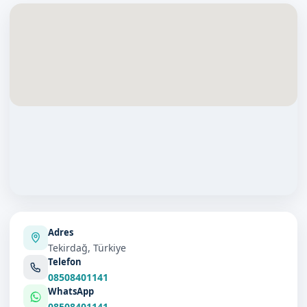
Adres
Tekirdağ, Türkiye
Telefon
08508401141
WhatsApp
08508401141