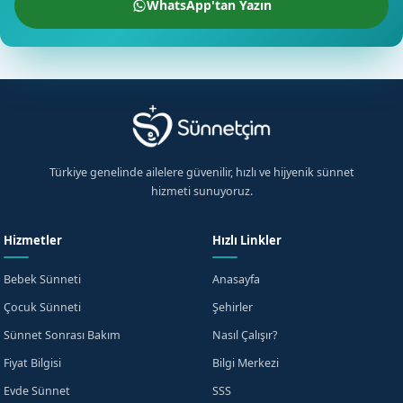
WhatsApp'tan Yazın
Türkiye genelinde ailelere güvenilir, hızlı ve hijyenik sünnet
hizmeti sunuyoruz.
Hizmetler
Hızlı Linkler
Bebek Sünneti
Anasayfa
Çocuk Sünneti
Şehirler
Sünnet Sonrası Bakım
Nasıl Çalışır?
Fiyat Bilgisi
Bilgi Merkezi
Evde Sünnet
SSS