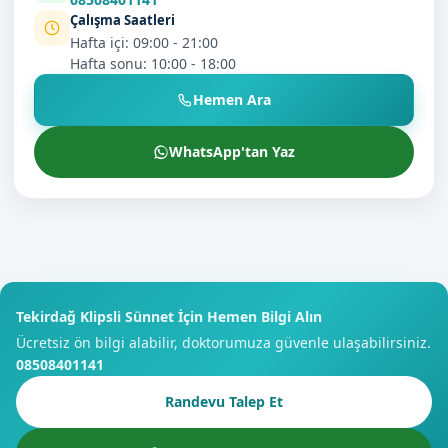
Çalışma Saatleri
Hafta içi: 09:00 - 21:00
Hafta sonu: 10:00 - 18:00
Hemen Ara
WhatsApp'tan Yaz
Tekirdağ Klipsli Sünnet İçin Hemen Bilgi Alın
Ücretsiz ön bilgi alabilir, doktorumuza güvenle ulaşabilirsiniz.
08508401141
Randevu Talep Et