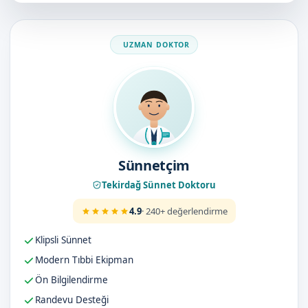
Doktorumuz
Sünnetçim
Tekirdağ Sünnet Doktoru
4.9
· 240+ değerlendirme
Klipsli Sünnet
Modern Tıbbi Ekipman
Ön Bilgilendirme
Randevu Desteği