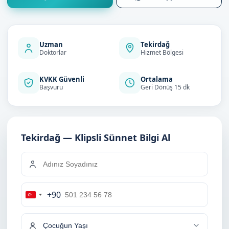
Uzman
Tekirdağ
Doktorlar
Hizmet Bölgesi
KVKK Güvenli
Ortalama
Başvuru
Geri Dönüş 15 dk
Tekirdağ — Klipsli Sünnet Bilgi Al
+90
Turkey
+90