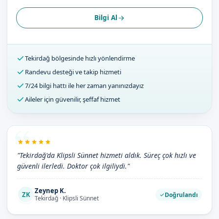
Bilgi Al
Tekirdağ bölgesinde hızlı yönlendirme
Randevu desteği ve takip hizmeti
7/24 bilgi hattı ile her zaman yanınızdayız
Aileler için güvenilir, şeffaf hizmet
"Tekirdağ'da Klipsli Sünnet hizmeti aldık. Süreç çok hızlı ve
güvenli ilerledi. Doktor çok ilgiliydi."
Zeynep K.
ZK
Doğrulandı
Tekirdağ · Klipsli Sünnet