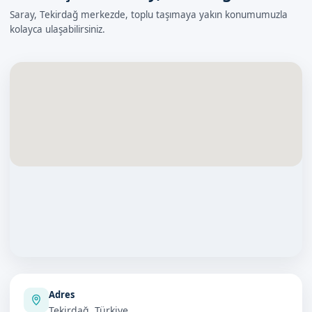
Saray, Tekirdağ merkezde, toplu taşımaya yakın konumumuzla
kolayca ulaşabilirsiniz.
Adres
Tekirdağ, Türkiye