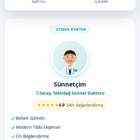
kadrosu
içerikler
Doktorumuz
Sünnetçim
Saray, Tekirdağ Sünnet Doktoru
4.9
· 240+ değerlendirme
Bebek Sünneti
Modern Tıbbi Ekipman
Ön Bilgilendirme