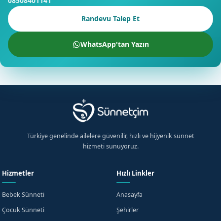
08508401141
Randevu Talep Et
WhatsApp'tan Yazın
Türkiye genelinde ailelere güvenilir, hızlı ve hijyenik sünnet
hizmeti sunuyoruz.
Hizmetler
Hızlı Linkler
Bebek Sünneti
Anasayfa
Çocuk Sünneti
Şehirler