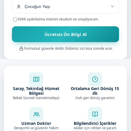
KVKK aydınlatma metnini
okudum ve onaylıyorum.
Ücretsiz Ön Bilgi Al
Formunuz güvenle iletilir. Ekibimiz sizi kısa sürede arar.
Saray, Tekirdağ Hizmet
Ortalama Geri Dönüş
15
Bölgesi
dk
Bebek Sünneti hizmetinizdeyiz
Hızlı geri dönüş garantisi
Uzman Doktor
Bilgilendirici İçerikler
Deneyimli ve güvenilir hekim
Aileler için rehber ve yararlı