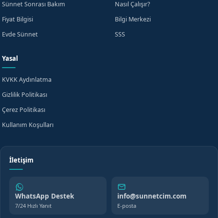
Sünnet Sonrası Bakım
Nasıl Çalışır?
Fiyat Bilgisi
Bilgi Merkezi
Evde Sünnet
SSS
Yasal
KVKK Aydınlatma
Gizlilik Politikası
Çerez Politikası
Kullanım Koşulları
İletişim
WhatsApp Destek
info@sunnetcim.com
7/24 Hızlı Yanıt
E-posta