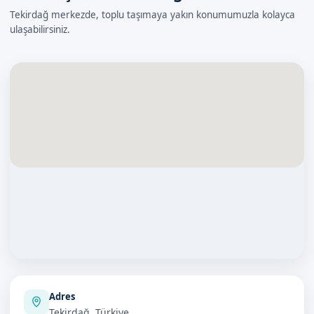
Tekirdağ merkezde, toplu taşımaya yakın konumumuzla kolayca
ulaşabilirsiniz.
Adres
Tekirdağ, Türkiye