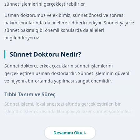
sünnet işlemlerini gerçekleştirebilirler.
Uzman doktorumuz ve ekibimiz, sünnet öncesi ve sonrası
bakım konularında da ailelere rehberlik ediyor. Sünnet yaşı ve
sünnet bakımı gibi önemli konularda da aileleri
bilgilendiriyoruz.
Sünnet Doktoru Nedir?
Sünnet doktoru, erkek çocukların sünnet işlemlerini
gerçekleştiren uzman doktorlardır. Sünnet işleminin güvenli
ve hijyenik bir ortamda yapılması sangat önemlidir.
Tıbbi Tanım ve Süreç
Sünnet işlemi, lokal anestezi altında gerçekleştirilen bir
işlemdir. İşlem sırasında klamp veya lazer sünnet yöntemleri
kullanılabilir. Sünnetçim olarak, uzman doktorumuz ve
ekibimizle birlikte en uygun yöntemi belirleyerek işlem
Devamını Oku
gerçekleştiriyoruz.