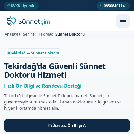
KVKK Uyumlu
08508401141
Sünnet Doktoru
Anasayfa
Şehirler
Tekirdağ
>
>
>
Tekirdağ — Sünnet Doktoru
Tekirdağ'da Güvenli Sünnet
Doktoru Hizmeti
Hızlı Ön Bilgi ve Randevu Desteği
Tekirdağ bölgesinde Sünnet Doktoru hizmeti Sünnetçim
güvencesiyle sunulmaktadır. Uzman doktorumuz ile güvenli ve
hijyenik ortamda hizmet alın.
Ücretsiz Ön Bilgi Al