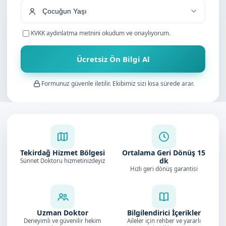
KVKK aydınlatma metnini
okudum ve onaylıyorum.
Ücretsiz Ön Bilgi Al
Formunuz güvenle iletilir. Ekibimiz sizi kısa sürede arar.
Tekirdağ Hizmet Bölgesi
Ortalama Geri Dönüş
15
dk
Sünnet Doktoru hizmetinizdeyiz
Hızlı geri dönüş garantisi
Uzman Doktor
Bilgilendirici İçerikler
Deneyimli ve güvenilir hekim
Aileler için rehber ve yararlı