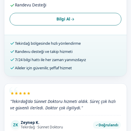
Randevu Desteği
Bilgi Al
Tekirdağ bölgesinde hızlı yönlendirme
Randevu desteği ve takip hizmeti
7/24 bilgi hattı ile her zaman yanınızdayız
Aileler için güvenilir, şeffaf hizmet
"Tekirdağ'da Sünnet Doktoru hizmeti aldık. Süreç çok hızlı
ve güvenli ilerledi. Doktor çok ilgiliydi."
Zeynep K.
ZK
Doğrulandı
Tekirdağ · Sünnet Doktoru