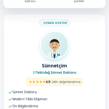
kadrosu
içerikler
Doktorumuz
Sünnetçim
Tekirdağ Sünnet Doktoru
4.9
· 240+ değerlendirme
Sünnet Doktoru
Modern Tıbbi Ekipman
Ön Bilgilendirme