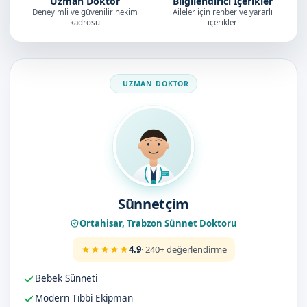
Uzman Doktor
Bilgilendirici İçerikler
Deneyimli ve güvenilir hekim
Aileler için rehber ve yararlı
kadrosu
içerikler
Doktorumuz
Sünnetçim
Ortahisar, Trabzon Sünnet Doktoru
4.9
· 240+ değerlendirme
Bebek Sünneti
Modern Tıbbi Ekipman