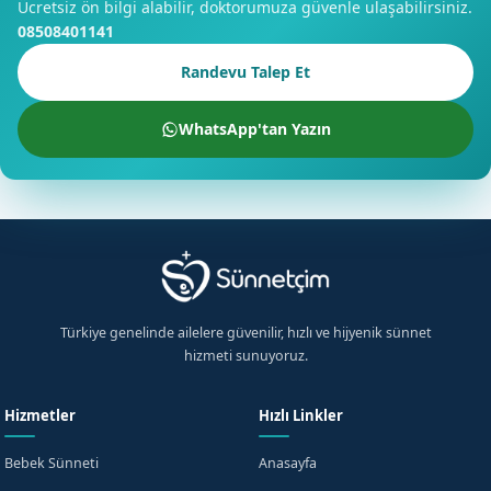
Ücretsiz ön bilgi alabilir, doktorumuza güvenle ulaşabilirsiniz.
08508401141
Randevu Talep Et
WhatsApp'tan Yazın
Türkiye genelinde ailelere güvenilir, hızlı ve hijyenik sünnet
hizmeti sunuyoruz.
Hizmetler
Hızlı Linkler
Bebek Sünneti
Anasayfa