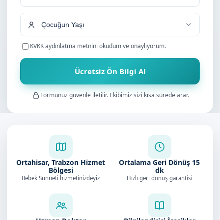
+90
KVKK aydınlatma metnini
okudum ve onaylıyorum.
Ücretsiz Ön Bilgi Al
Formunuz güvenle iletilir. Ekibimiz sizi kısa sürede arar.
Ortahisar, Trabzon Hizmet
Ortalama Geri Dönüş
15
Bölgesi
dk
Bebek Sünneti hizmetinizdeyiz
Hızlı geri dönüş garantisi