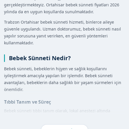
gerçekleştirmekteyiz. Ortahisar bebek sünneti fiyatları 2026
yılında da en uygun koşullarda sunulmaktadır.
Trabzon Ortahisar bebek sünneti hizmeti, binlerce aileye
güvenle uygulandı. Uzman doktorumuz, bebek sünneti nasıl
yapılır sorusuna yanıt verirken, en güvenli yöntemleri
kullanmaktadır.
Bebek Sünneti Nedir?
Bebek sünneti, bebeklerin hijyen ve sağlık koşullarını
iyileştirmek amacıyla yapılan bir işlemdir. Bebek sünneti
avantajları, bebeklerin daha sağlıklı bir yaşam sürmeleri için
önemlidir.
Tıbbi Tanım ve Süreç
Bebek sünneti tıbbi tanım olarak, lokal anestezi altında
yapılan bir işlemdir. Klamp veya lazer sünnet yöntemleri
kullanılarak, bebeklerin sünneti güvenli bir şekilde