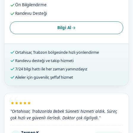
Ön Bilgilendirme
Randevu Desteği
Bilgi Al
Ortahisar, Trabzon bölgesinde hızlı yönlendirme
Randevu desteği ve takip hizmeti
7/24 bilgi hattı ile her zaman yanınızdayız
Aileler için güvenilir, şeffaf hizmet
"Ortahisar, Trabzon'da Bebek Sünneti hizmeti aldık. Süreç
çok hızlı ve güvenli ilerledi. Doktor çok ilgiliydi."
Zeynep K.