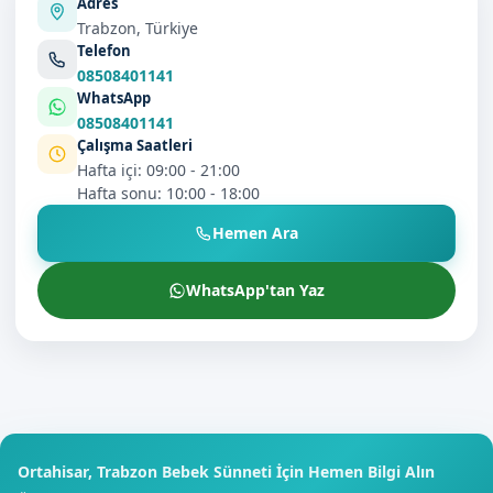
Adres
Trabzon, Türkiye
Telefon
08508401141
WhatsApp
08508401141
Çalışma Saatleri
Hafta içi: 09:00 - 21:00
Hafta sonu: 10:00 - 18:00
Hemen Ara
WhatsApp'tan Yaz
Ortahisar, Trabzon Bebek Sünneti İçin Hemen Bilgi Alın