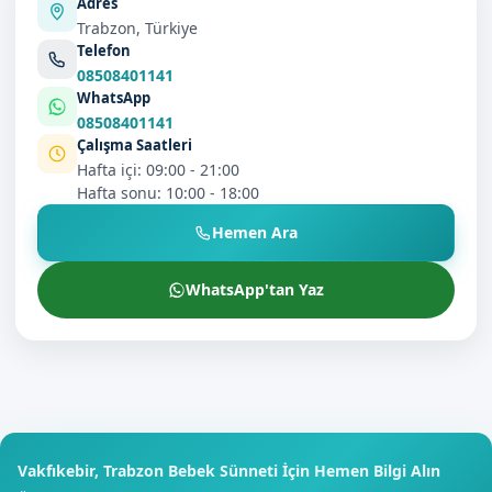
Adres
Trabzon, Türkiye
Telefon
08508401141
WhatsApp
08508401141
Çalışma Saatleri
Hafta içi: 09:00 - 21:00
Hafta sonu: 10:00 - 18:00
Hemen Ara
WhatsApp'tan Yaz
Vakfıkebir, Trabzon Bebek Sünneti İçin Hemen Bilgi Alın