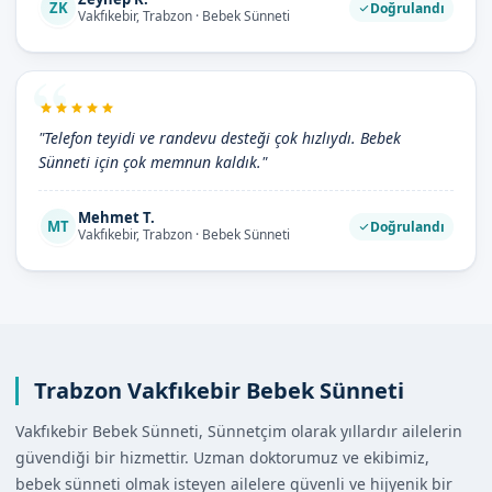
ZK
Doğrulandı
Vakfıkebir, Trabzon · Bebek Sünneti
"Telefon teyidi ve randevu desteği çok hızlıydı. Bebek
Sünneti için çok memnun kaldık."
Mehmet T.
MT
Doğrulandı
Vakfıkebir, Trabzon · Bebek Sünneti
Trabzon Vakfıkebir Bebek Sünneti
Vakfıkebir Bebek Sünneti, Sünnetçim olarak yıllardır ailelerin
güvendiği bir hizmettir. Uzman doktorumuz ve ekibimiz,
bebek sünneti olmak isteyen ailelere güvenli ve hijyenik bir