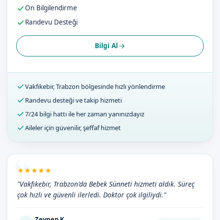
Ön Bilgilendirme
Randevu Desteği
Bilgi Al
Vakfıkebir, Trabzon bölgesinde hızlı yönlendirme
Randevu desteği ve takip hizmeti
7/24 bilgi hattı ile her zaman yanınızdayız
Aileler için güvenilir, şeffaf hizmet
"Vakfıkebir, Trabzon'da Bebek Sünneti hizmeti aldık. Süreç
çok hızlı ve güvenli ilerledi. Doktor çok ilgiliydi."
Zeynep K.