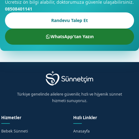
Ücretsiz ön bilgi alabilir, doktorumuza güvenle ulaşabilirsiniz.
08508401141
Randevu Talep Et
WhatsApp'tan Yazın
Türkiye genelinde ailelere güvenilir, hızlı ve hijyenik sünnet
hizmeti sunuyoruz.
Hizmetler
Hızlı Linkler
Bebek Sünneti
Anasayfa
×