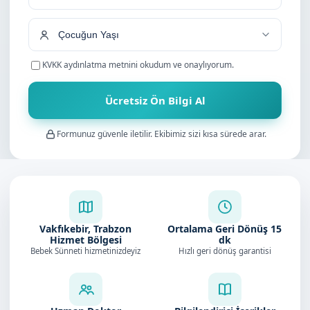
+90
KVKK aydınlatma metnini
okudum ve onaylıyorum.
Ücretsiz Ön Bilgi Al
Formunuz güvenle iletilir. Ekibimiz sizi kısa sürede arar.
Vakfıkebir, Trabzon
Ortalama Geri Dönüş
15
Hizmet Bölgesi
dk
Bebek Sünneti hizmetinizdeyiz
Hızlı geri dönüş garantisi