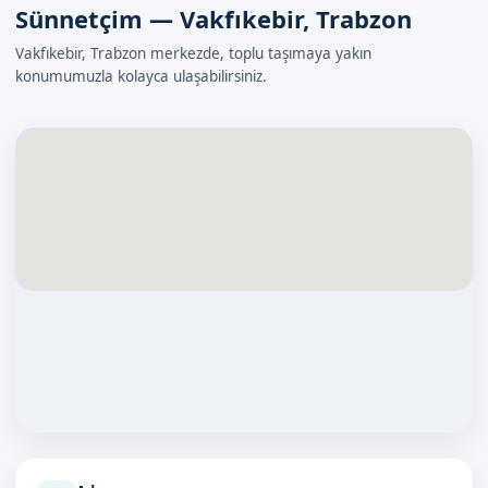
Sünnetçim — Vakfıkebir, Trabzon
Vakfıkebir, Trabzon merkezde, toplu taşımaya yakın
konumumuzla kolayca ulaşabilirsiniz.