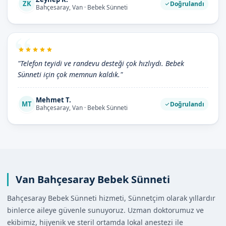
ZK
Doğrulandı
Bahçesaray, Van · Bebek Sünneti
"Telefon teyidi ve randevu desteği çok hızlıydı. Bebek
Sünneti için çok memnun kaldık."
Mehmet T.
MT
Doğrulandı
Bahçesaray, Van · Bebek Sünneti
Van Bahçesaray Bebek Sünneti
Bahçesaray Bebek Sünneti hizmeti, Sünnetçim olarak yıllardır
binlerce aileye güvenle sunuyoruz. Uzman doktorumuz ve
ekibimiz, hijyenik ve steril ortamda lokal anestezi ile