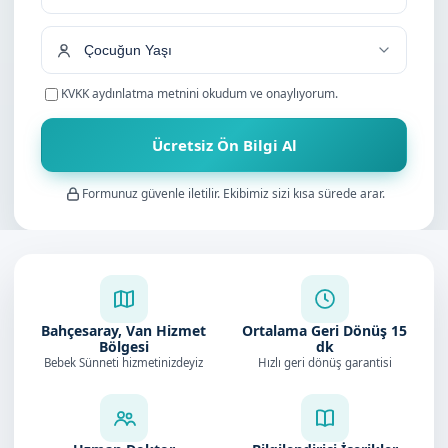
+90
KVKK aydınlatma metnini
okudum ve onaylıyorum.
Ücretsiz Ön Bilgi Al
Formunuz güvenle iletilir. Ekibimiz sizi kısa sürede arar.
Bahçesaray, Van Hizmet
Ortalama Geri Dönüş
15
Bölgesi
dk
Bebek Sünneti hizmetinizdeyiz
Hızlı geri dönüş garantisi