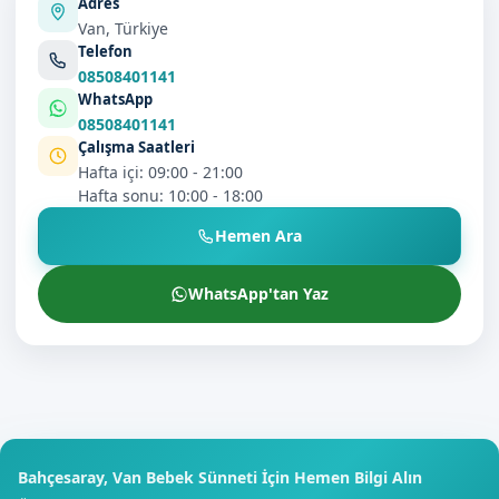
Adres
Van, Türkiye
Telefon
08508401141
WhatsApp
08508401141
Çalışma Saatleri
Hafta içi: 09:00 - 21:00
Hafta sonu: 10:00 - 18:00
Hemen Ara
WhatsApp'tan Yaz
Bahçesaray, Van Bebek Sünneti İçin Hemen Bilgi Alın