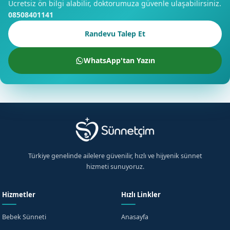
Ücretsiz ön bilgi alabilir, doktorumuza güvenle ulaşabilirsiniz.
08508401141
Randevu Talep Et
WhatsApp'tan Yazın
Türkiye genelinde ailelere güvenilir, hızlı ve hijyenik sünnet
hizmeti sunuyoruz.
Hizmetler
Hızlı Linkler
Bebek Sünneti
Anasayfa