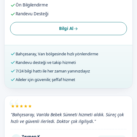
Ön Bilgilendirme
Randevu Desteği
Bilgi Al
Bahçesaray, Van bölgesinde hızlı yönlendirme
Randevu desteği ve takip hizmeti
7/24 bilgi hattı ile her zaman yanınızdayız
Aileler için güvenilir, şeffaf hizmet
"Bahçesaray, Van'da Bebek Sünneti hizmeti aldık. Süreç çok
hızlı ve güvenli ilerledi. Doktor çok ilgiliydi."
Zeynep K.