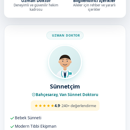
Uzman Doktor
Bilgilendirici İçerikler
Deneyimli ve güvenilir hekim
Aileler için rehber ve yararlı
kadrosu
içerikler
Doktorumuz
Sünnetçim
Bahçesaray, Van Sünnet Doktoru
4.9
· 240+ değerlendirme
Bebek Sünneti
Modern Tıbbi Ekipman