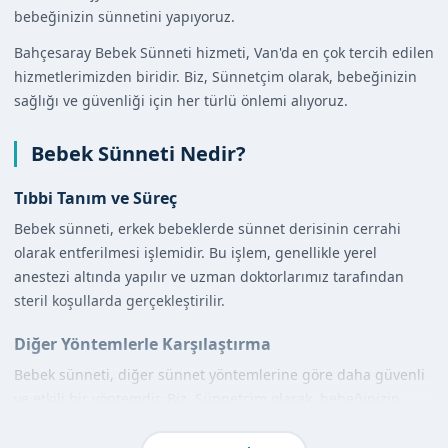
bebeğinizin sünnetini yapıyoruz.
Bahçesaray Bebek Sünneti hizmeti, Van'da en çok tercih edilen
hizmetlerimizden biridir. Biz, Sünnetçim olarak, bebeğinizin
sağlığı ve güvenliği için her türlü önlemi alıyoruz.
Bebek Sünneti Nedir?
Tıbbi Tanım ve Süreç
Bebek sünneti, erkek bebeklerde sünnet derisinin cerrahi
olarak entferilmesi işlemidir. Bu işlem, genellikle yerel
anestezi altında yapılır ve uzman doktorlarımız tarafından
steril koşullarda gerçekleştirilir.
Diğer Yöntemlerle Karşılaştırma
Bebek sünneti, diğer sünnet yöntemlerine göre daha güvenli
ve etkili bir yöntemdir. Biz, Sünnetçim olarak, bebeğinizin
sağlığı ve güvenliği için en iyi yöntemi uyguluyoruz.