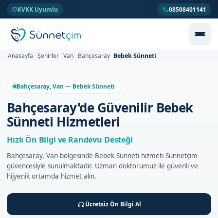
KVKK Uyumlu
08508401141
Bebek Sünneti
Anasayfa
Şehirler
Van
Bahçesaray
>
>
>
>
Bahçesaray, Van — Bebek Sünneti
Bahçesaray'de Güvenilir Bebek
Sünneti Hizmetleri
Hızlı Ön Bilgi ve Randevu Desteği
Bahçesaray, Van bölgesinde Bebek Sünneti hizmeti Sünnetçim
güvencesiyle sunulmaktadır. Uzman doktorumuz ile güvenli ve
hijyenik ortamda hizmet alın.
Ücretsiz Ön Bilgi Al