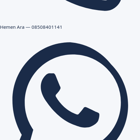
Hemen Ara — 08508401141