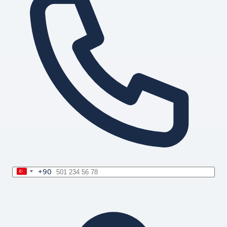
+90
Turkey
+90