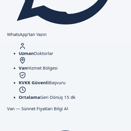
WhatsApp'tan Yazın
Uzman
Doktorlar
Van
Hizmet Bölgesi
KVKK Güvenli
Başvuru
Ortalama
Geri Dönüş 15 dk
Van — Sünnet Fiyatları Bilgi Al