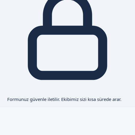
Formunuz güvenle iletilir. Ekibimiz sizi kısa sürede arar.
Van Hizmet Bölgesi
Sünnet Fiyatları hizmetinizdeyiz