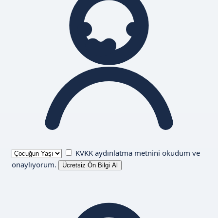
KVKK aydınlatma metnini
okudum ve
onaylıyorum.
Ücretsiz Ön Bilgi Al