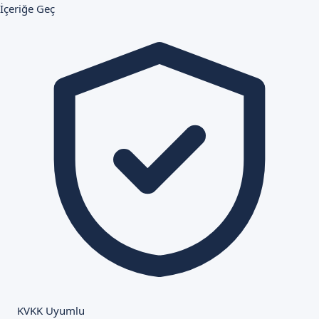
İçeriğe Geç
KVKK Uyumlu