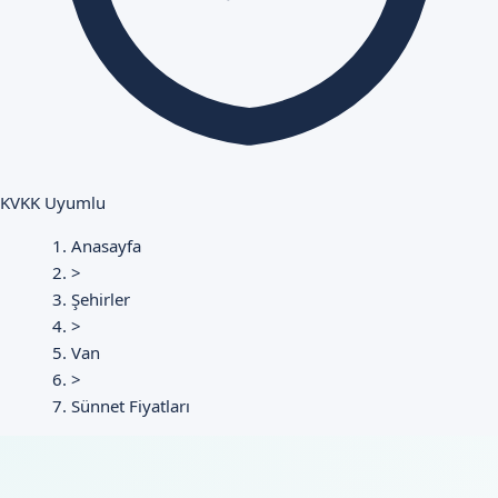
KVKK Uyumlu
Anasayfa
>
Şehirler
>
Van
>
Sünnet Fiyatları