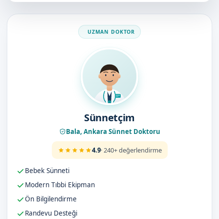
Doktorumuz
Sünnetçim
Bala, Ankara Sünnet Doktoru
4.9
· 240+ değerlendirme
Bebek Sünneti
Modern Tıbbi Ekipman
Ön Bilgilendirme
Randevu Desteği