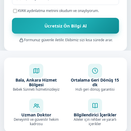
KVKK aydınlatma metnini
okudum ve onaylıyorum.
Ücretsiz Ön Bilgi Al
Formunuz güvenle iletilir. Ekibimiz sizi kısa sürede arar.
Bala, Ankara Hizmet
Ortalama Geri Dönüş
15
Bölgesi
dk
Bebek Sünneti hizmetinizdeyiz
Hızlı geri dönüş garantisi
Uzman Doktor
Bilgilendirici İçerikler
Deneyimli ve güvenilir hekim
Aileler için rehber ve yararlı
kadrosu
içerikler