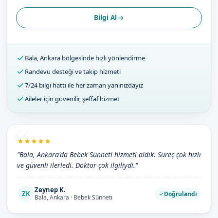
Bilgi Al
Bala, Ankara bölgesinde hızlı yönlendirme
Randevu desteği ve takip hizmeti
7/24 bilgi hattı ile her zaman yanınızdayız
Aileler için güvenilir, şeffaf hizmet
"Bala, Ankara'da Bebek Sünneti hizmeti aldık. Süreç çok hızlı
ve güvenli ilerledi. Doktor çok ilgiliydi."
Zeynep K.
ZK
Doğrulandı
Bala, Ankara · Bebek Sünneti