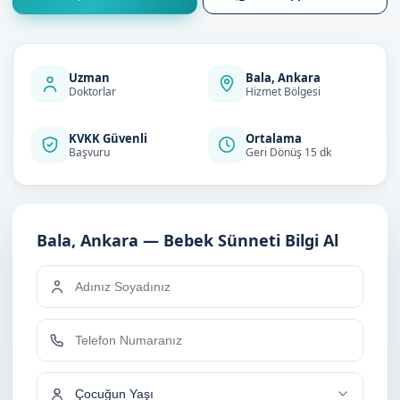
Uzman
Bala, Ankara
Doktorlar
Hizmet Bölgesi
KVKK Güvenli
Ortalama
Başvuru
Geri Dönüş 15 dk
Bala, Ankara — Bebek Sünneti Bilgi Al