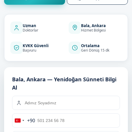
Uzman
Bala, Ankara
Doktorlar
Hizmet Bölgesi
KVKK Güvenli
Ortalama
Başvuru
Geri Dönüş 15 dk
Bala, Ankara — Yenidoğan Sünneti Bilgi
Al
+90
Turkey
+90