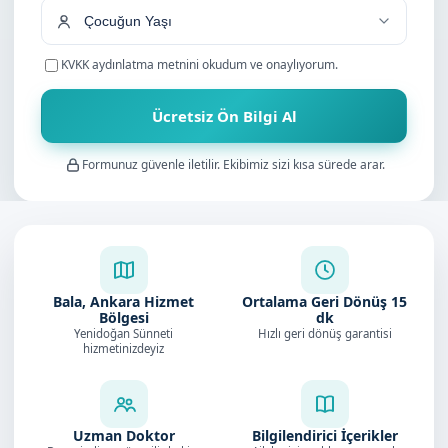
KVKK aydınlatma metnini
okudum ve onaylıyorum.
Ücretsiz Ön Bilgi Al
Formunuz güvenle iletilir. Ekibimiz sizi kısa sürede arar.
Bala, Ankara Hizmet
Ortalama Geri Dönüş
15
Bölgesi
dk
Yenidoğan Sünneti
Hızlı geri dönüş garantisi
hizmetinizdeyiz
Uzman Doktor
Bilgilendirici İçerikler