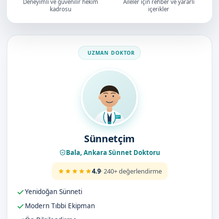
Deneyimli ve güvenilir hekim
Aileler için rehber ve yararlı
kadrosu
içerikler
Doktorumuz
Sünnetçim
Bala, Ankara Sünnet Doktoru
4.9
· 240+ değerlendirme
Yenidoğan Sünneti
Modern Tıbbi Ekipman