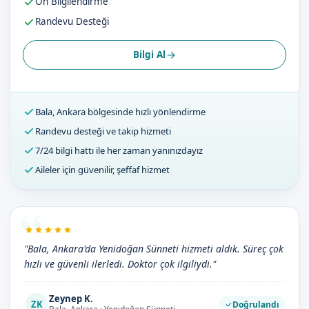
Ön Bilgilendirme
Randevu Desteği
Bilgi Al
Bala, Ankara bölgesinde hızlı yönlendirme
Randevu desteği ve takip hizmeti
7/24 bilgi hattı ile her zaman yanınızdayız
Aileler için güvenilir, şeffaf hizmet
"Bala, Ankara'da Yenidoğan Sünneti hizmeti aldık. Süreç çok
hızlı ve güvenli ilerledi. Doktor çok ilgiliydi."
Zeynep K.
ZK
Doğrulandı