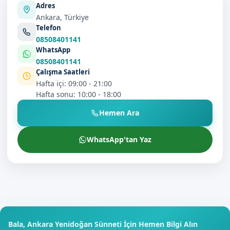
Adres
Ankara, Türkiye
Telefon
08508401141
WhatsApp
08508401141
Çalışma Saatleri
Hafta içi: 09:00 - 21:00
Hafta sonu: 10:00 - 18:00
Hemen Ara
WhatsApp'tan Yaz
Bala, Ankara Yenidoğan Sünneti İçin Hemen Bilgi Alın