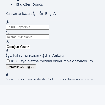
15 dk
Geri Dönüş
Kahramankazan İçin Ön Bilgi Al
İlçe: Kahramankazan • Şehir: Ankara
KVKK aydınlatma metnini
okudum ve onaylıyorum.
Ücretsiz Ön Bilgi Al
Formunuz güvenle iletilir. Ekibimiz sizi kısa sürede arar.
Kahramankazan'de Hizmet
Kahramankazan'ın tüm