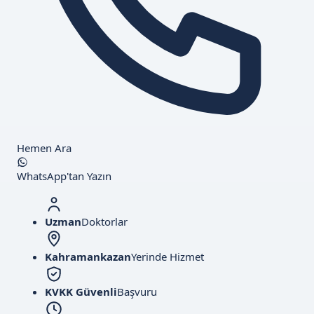
Hemen Ara
WhatsApp'tan Yazın
Uzman
Doktorlar
Kahramankazan
Yerinde Hizmet
KVKK Güvenli
Başvuru