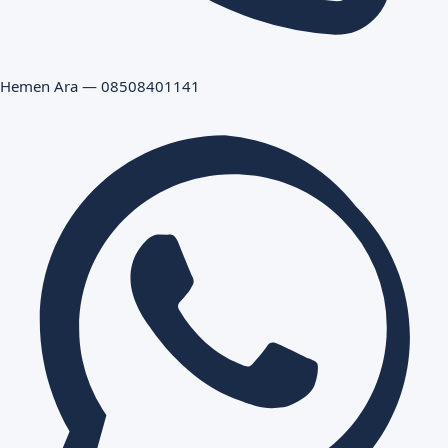
Hemen Ara — 08508401141