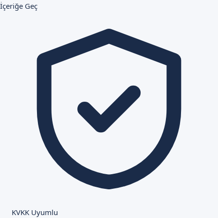
İçeriğe Geç
KVKK Uyumlu