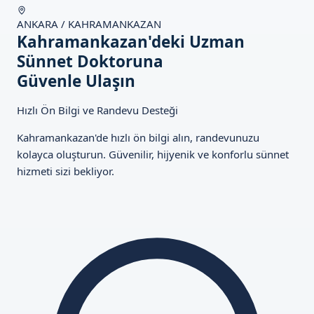
ANKARA / KAHRAMANKAZAN
Kahramankazan'deki Uzman
Sünnet Doktoruna
Güvenle Ulaşın
Hızlı Ön Bilgi ve Randevu Desteği
Kahramankazan'de hızlı ön bilgi alın, randevunuzu
kolayca oluşturun. Güvenilir, hijyenik ve konforlu sünnet
hizmeti sizi bekliyor.