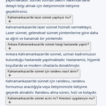
yapılmaktadır. Sünnet sonrası bakım hakkında daha
detaylı bilgi almak için iletişimimizle iletişime
geçebilirsiniz.
Kahramankazan'de lazer sünnet yapılıyor mu?
Kahramankazan'de lazer sünnet hizmeti vermekteyiz.
Lazer sünnet, geleneksel sünnet yöntemlerine göre daha
az ağrılı ve kanamalı bir yöntemdir.
Ankara Kahramankazan'de sünnet hangi hastanede yapılır?
Ankara Kahramankazan'de sünnet, uzman kadromuzun
bulunduğu hastanede yapılmaktadır. Hastanemiz, hijyenik
koşullarda ve modern cihazlarla donatılmıştır.
Kahramankazan'de sünnet için randevu nasıl alınır?
Kahramankazan'de sünnet için randevu, randevu
formumuz aracılığıyla veya iletişimimizle iletişime
geçerek alınabilir. Randevu alma süreci, hızlı ve kolaydır.
Kahramankazan'de sünnet acıtır mı? Anestezi uygulanıyor mu?