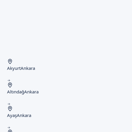
7/24 bilgi hattı ile her zaman yanınızdayız
Aileler için güvenilir, şeffaf hizmet