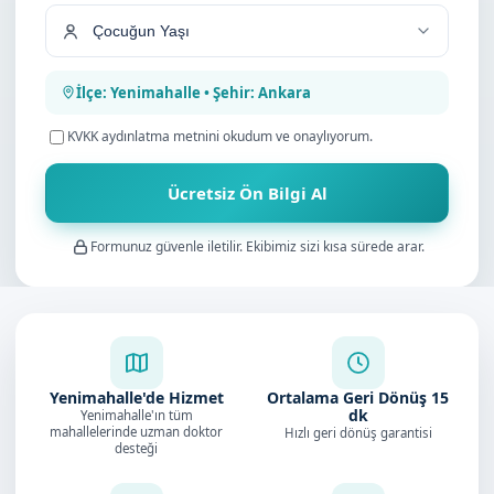
İlçe: Yenimahalle • Şehir: Ankara
KVKK aydınlatma metnini
okudum ve onaylıyorum.
Ücretsiz Ön Bilgi Al
Formunuz güvenle iletilir. Ekibimiz sizi kısa sürede arar.
Yenimahalle'de Hizmet
Ortalama Geri Dönüş
15
dk
Yenimahalle'ın tüm
mahallelerinde uzman doktor
Hızlı geri dönüş garantisi
desteği