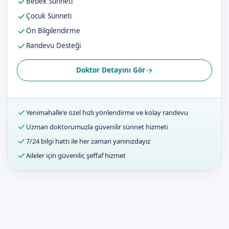
Bebek Sünneti
Çocuk Sünneti
Ön Bilgilendirme
Randevu Desteği
Doktor Detayını Gör
Yenimahalle'e özel hızlı yönlendirme ve kolay randevu
Uzman doktorumuzla güvenilir sünnet hizmeti
7/24 bilgi hattı ile her zaman yanınızdayız
Aileler için güvenilir, şeffaf hizmet