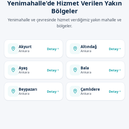
Yenimahalle'de Hizmet Verilen Yakın
Bölgeler
Yenimahalle ve çevresinde hizmet verdiğimiz yakın mahalle ve
bölgeler.
Akyurt
Altındağ
Detay
Detay
Ankara
Ankara
Ayaş
Bala
Detay
Detay
Ankara
Ankara
Beypazarı
Çamlıdere
Detay
Detay
Ankara
Ankara