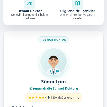
Uzman Doktor
Bilgilendirici İçerikler
Deneyimli ve güvenilir hekim
Aileler için rehber ve yararlı
kadrosu
içerikler
Doktorumuz
Sünnetçim
Yenimahalle Sünnet Doktoru
4.9
· 180+ değerlendirme