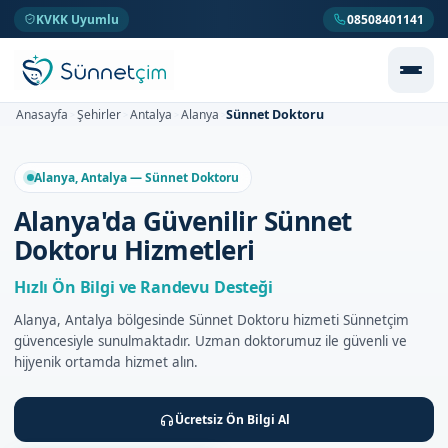
KVKK Uyumlu
08508401141
Sünnet Doktoru
Anasayfa
Şehirler
Antalya
Alanya
>
>
>
>
Alanya, Antalya — Sünnet Doktoru
Alanya'da Güvenilir Sünnet
Doktoru Hizmetleri
Hızlı Ön Bilgi ve Randevu Desteği
Alanya, Antalya bölgesinde Sünnet Doktoru hizmeti Sünnetçim
güvencesiyle sunulmaktadır. Uzman doktorumuz ile güvenli ve
hijyenik ortamda hizmet alın.
Ücretsiz Ön Bilgi Al