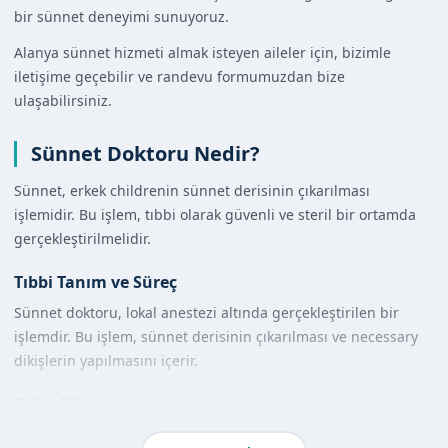
bir sünnet deneyimi sunuyoruz.
Alanya sünnet hizmeti almak isteyen aileler için, bizimle
iletişime geçebilir ve randevu formumuzdan bize
ulaşabilirsiniz.
Sünnet Doktoru Nedir?
Sünnet, erkek childrenin sünnet derisinin çıkarılması
işlemidir. Bu işlem, tıbbi olarak güvenli ve steril bir ortamda
gerçekleştirilmelidir.
Tıbbi Tanım ve Süreç
Sünnet doktoru, lokal anestezi altında gerçekleştirilen bir
işlemdir. Bu işlem, sünnet derisinin çıkarılması ve necessary
dikişlerin yapılmasını içerir.
Diğer Yöntemlerle Karşılaştırma
Sünnet doktoru hizmeti, diğer yöntemlere göre daha güvenli