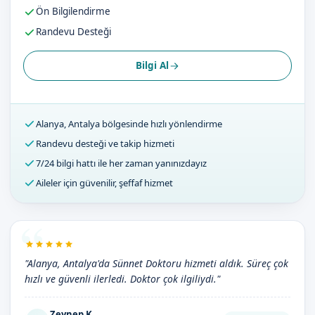
Ön Bilgilendirme
Randevu Desteği
Bilgi Al
Alanya, Antalya bölgesinde hızlı yönlendirme
Randevu desteği ve takip hizmeti
7/24 bilgi hattı ile her zaman yanınızdayız
Aileler için güvenilir, şeffaf hizmet
"Alanya, Antalya'da Sünnet Doktoru hizmeti aldık. Süreç çok
hızlı ve güvenli ilerledi. Doktor çok ilgiliydi."
Zeynep K.