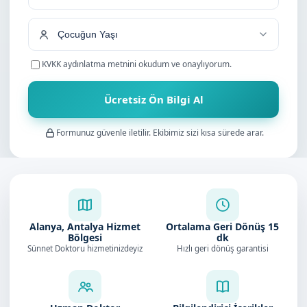
+90
KVKK aydınlatma metnini
okudum ve onaylıyorum.
Ücretsiz Ön Bilgi Al
Formunuz güvenle iletilir. Ekibimiz sizi kısa sürede arar.
Alanya, Antalya Hizmet
Ortalama Geri Dönüş
15
Bölgesi
dk
Sünnet Doktoru hizmetinizdeyiz
Hızlı geri dönüş garantisi