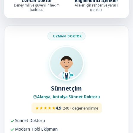
Uzman Doktor
Bilgilendirici İçerikler
Deneyimli ve güvenilir hekim
Aileler için rehber ve yararlı
kadrosu
içerikler
Doktorumuz
Sünnetçim
Alanya, Antalya Sünnet Doktoru
4.9
· 240+ değerlendirme
Sünnet Doktoru
Modern Tıbbi Ekipman