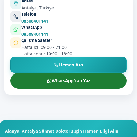
Adres
Antalya, Türkiye
Telefon
08508401141
WhatsApp
08508401141
Çalışma Saatleri
Hafta içi: 09:00 - 21:00
Hafta sonu: 10:00 - 18:00
Hemen Ara
WhatsApp'tan Yaz
Alanya, Antalya Sünnet Doktoru İçin Hemen Bilgi Alın