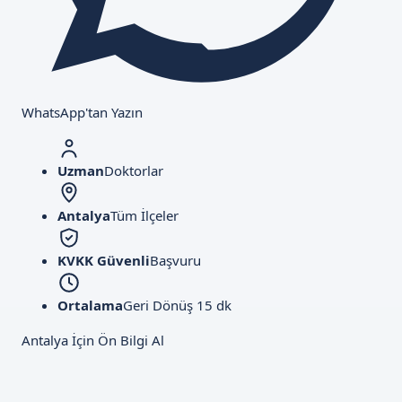
WhatsApp'tan Yazın
Uzman
Doktorlar
Antalya
Tüm İlçeler
KVKK Güvenli
Başvuru
Ortalama
Geri Dönüş 15 dk
Antalya İçin Ön Bilgi Al