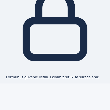
Formunuz güvenle iletilir. Ekibimiz sizi kısa sürede arar.
Antalya Geneli Hizmet
Tüm ilçelerinde hizmetinizdeyiz