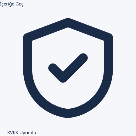
İçeriğe Geç
KVKK Uyumlu