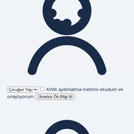
KVKK aydınlatma metnini
okudum ve
onaylıyorum.
Ücretsiz Ön Bilgi Al