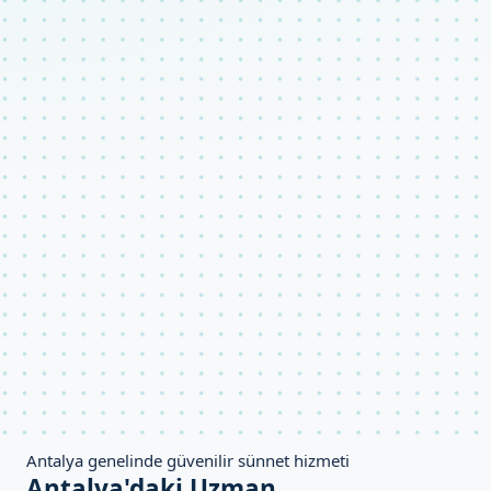
Antalya genelinde güvenilir sünnet hizmeti
Antalya'daki Uzman