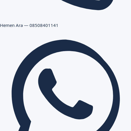
Hemen Ara — 08508401141