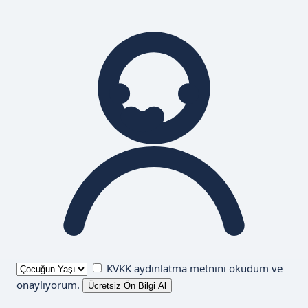
KVKK aydınlatma metnini
okudum ve
onaylıyorum.
Ücretsiz Ön Bilgi Al