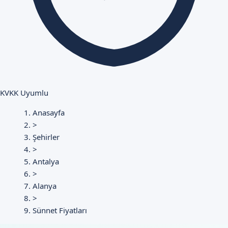
KVKK Uyumlu
Anasayfa
>
Şehirler
>
Antalya
>
Alanya
>
Sünnet Fiyatları