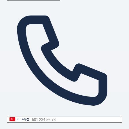
+90
Turkey
+90