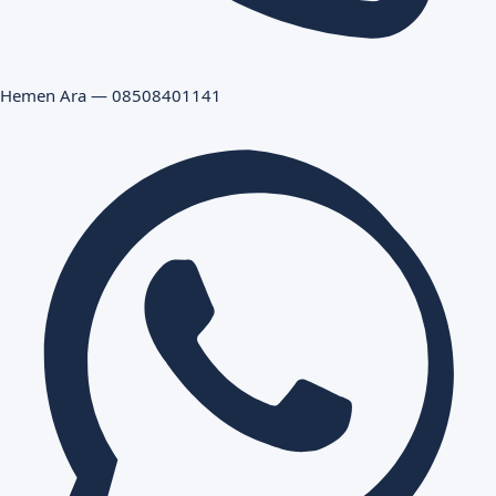
Hemen Ara — 08508401141