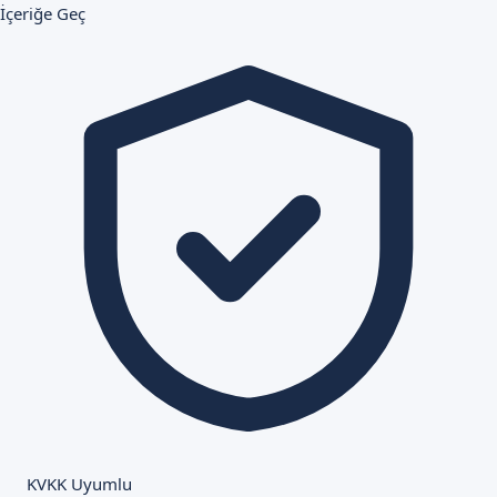
İçeriğe Geç
KVKK Uyumlu