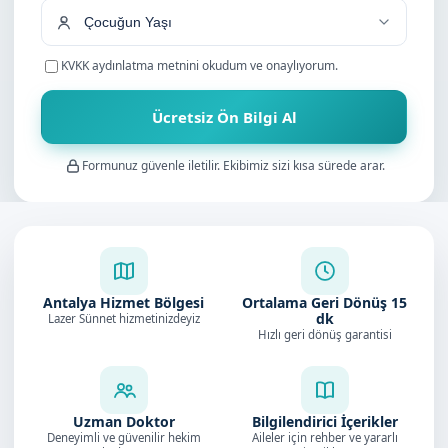
KVKK aydınlatma metnini
okudum ve onaylıyorum.
Ücretsiz Ön Bilgi Al
Formunuz güvenle iletilir. Ekibimiz sizi kısa sürede arar.
Antalya Hizmet Bölgesi
Ortalama Geri Dönüş
15
dk
Lazer Sünnet hizmetinizdeyiz
Hızlı geri dönüş garantisi
Uzman Doktor
Bilgilendirici İçerikler
Deneyimli ve güvenilir hekim
Aileler için rehber ve yararlı