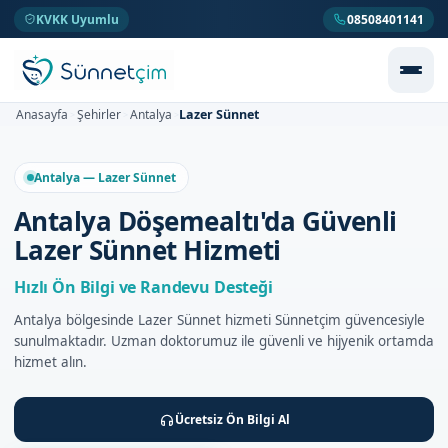
KVKK Uyumlu
08508401141
Lazer Sünnet
Anasayfa
Şehirler
Antalya
>
>
>
Antalya — Lazer Sünnet
Antalya Döşemealtı'da Güvenli
Lazer Sünnet Hizmeti
Hızlı Ön Bilgi ve Randevu Desteği
Antalya bölgesinde Lazer Sünnet hizmeti Sünnetçim güvencesiyle
sunulmaktadır. Uzman doktorumuz ile güvenli ve hijyenik ortamda
hizmet alın.
Ücretsiz Ön Bilgi Al