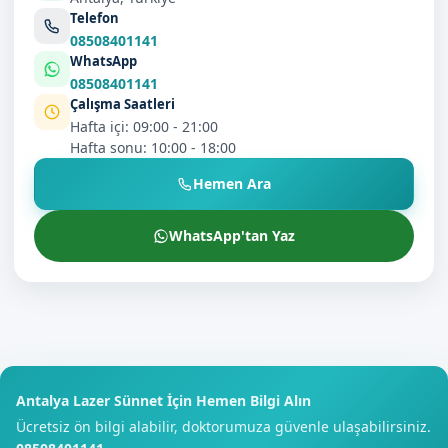
Telefon
08508401141
WhatsApp
08508401141
Çalışma Saatleri
Hafta içi: 09:00 - 21:00
Hafta sonu: 10:00 - 18:00
Hemen Ara
WhatsApp'tan Yaz
Antalya Lazer Sünnet İçin Hemen Bilgi Alın
Ücretsiz ön bilgi alabilir, doktorumuza güvenle ulaşabilirsiniz.