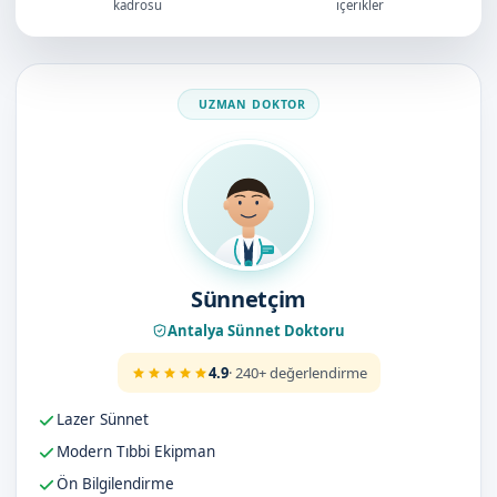
kadrosu
içerikler
Doktorumuz
Sünnetçim
Antalya Sünnet Doktoru
4.9
· 240+ değerlendirme
Lazer Sünnet
Modern Tıbbi Ekipman
Ön Bilgilendirme