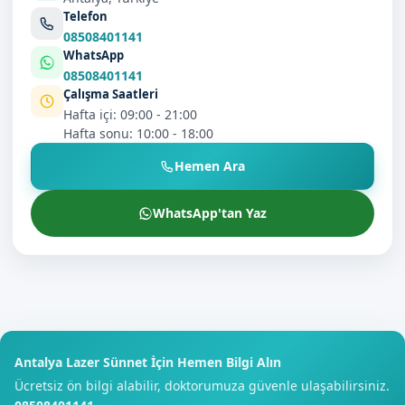
Telefon
08508401141
WhatsApp
08508401141
Çalışma Saatleri
Hafta içi: 09:00 - 21:00
Hafta sonu: 10:00 - 18:00
Hemen Ara
WhatsApp'tan Yaz
Antalya Lazer Sünnet İçin Hemen Bilgi Alın
Ücretsiz ön bilgi alabilir, doktorumuza güvenle ulaşabilirsiniz.