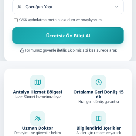
KVKK aydınlatma metnini
okudum ve onaylıyorum.
Ücretsiz Ön Bilgi Al
Formunuz güvenle iletilir. Ekibimiz sizi kısa sürede arar.
Antalya Hizmet Bölgesi
Ortalama Geri Dönüş
15
dk
Lazer Sünnet hizmetinizdeyiz
Hızlı geri dönüş garantisi
Uzman Doktor
Bilgilendirici İçerikler
Deneyimli ve güvenilir hekim
Aileler için rehber ve yararlı