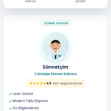
kadrosu
içerikler
Doktorumuz
Sünnetçim
Antalya Sünnet Doktoru
4.9
· 240+ değerlendirme
Lazer Sünnet
Modern Tıbbi Ekipman
Ön Bilgilendirme