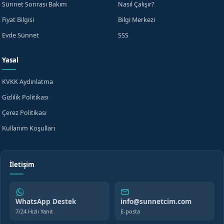
Sünnet Sonrası Bakım
Nasıl Çalışır?
Fiyat Bilgisi
Bilgi Merkezi
WhatsApp'tan Yazın
veya
Evde Sünnet
SSS
Yasal
KVKK Aydınlatma
Gizlilik Politikası
Çerez Politikası
Kullanım Koşulları
İletişim
WhatsApp Destek
info@sunnetcim.com
7/24 Hızlı Yanıt
E-posta