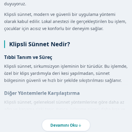
duyuyoruz.
Klipsli sünnet, modern ve güvenli bir uygulama yöntemi
olarak kabul edilir. Lokal anestezi ile gerçekleştirilen bu işlem,
çocuklar için acısız ve konforlu bir deneyim sağlar.
Klipsli Sünnet Nedir?
Tıbbi Tanım ve Süreç
Klipsli sünnet, sirkumsizyon işleminin bir türüdür. Bu işlemde,
özel bir klips yardımıyla deri kesi yapılmadan, sünnet
bölgesinin güvenli ve hızlı bir şekilde sıkıştırılması sağlanır.
Diğer Yöntemlerle Karşılaştırma
Klipsli sünnet, geleneksel sünnet yöntemlerine göre daha az
ağrı ve kanama riski taşır. Ayrıca, iyileşme süreci daha kısa ve
konforlu olur.
Devamını Oku
Antalya'de Klipsli Sünnet Nasıl Yapılır?