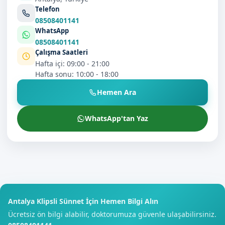
Telefon
08508401141
WhatsApp
08508401141
Çalışma Saatleri
Hafta içi: 09:00 - 21:00
Hafta sonu: 10:00 - 18:00
Hemen Ara
WhatsApp'tan Yaz
Antalya Klipsli Sünnet İçin Hemen Bilgi Alın
Ücretsiz ön bilgi alabilir, doktorumuza güvenle ulaşabilirsiniz.