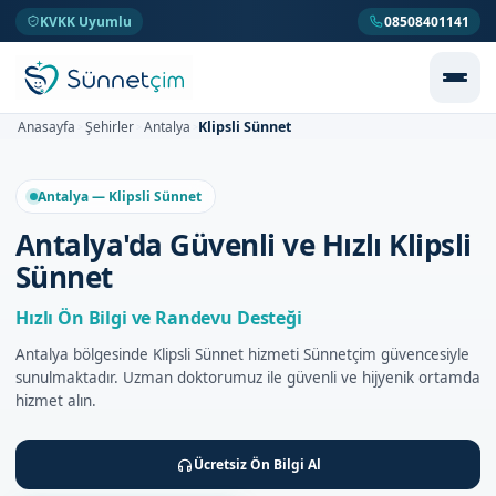
KVKK Uyumlu
08508401141
Klipsli Sünnet
Anasayfa
Şehirler
Antalya
>
>
>
Antalya — Klipsli Sünnet
Antalya'da Güvenli ve Hızlı Klipsli
Sünnet
Hızlı Ön Bilgi ve Randevu Desteği
Antalya bölgesinde Klipsli Sünnet hizmeti Sünnetçim güvencesiyle
sunulmaktadır. Uzman doktorumuz ile güvenli ve hijyenik ortamda
hizmet alın.
Ücretsiz Ön Bilgi Al