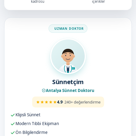
kadrosu
içerikler
Doktorumuz
Sünnetçim
Antalya Sünnet Doktoru
4.9
· 240+ değerlendirme
Klipsli Sünnet
Modern Tıbbi Ekipman
Ön Bilgilendirme