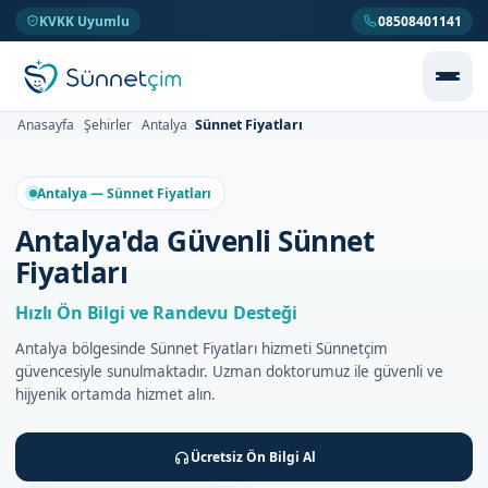
KVKK Uyumlu
08508401141
Sünnet Fiyatları
Anasayfa
Şehirler
Antalya
>
>
>
Antalya — Sünnet Fiyatları
Antalya'da Güvenli Sünnet
Fiyatları
Hızlı Ön Bilgi ve Randevu Desteği
Antalya bölgesinde Sünnet Fiyatları hizmeti Sünnetçim
güvencesiyle sunulmaktadır. Uzman doktorumuz ile güvenli ve
hijyenik ortamda hizmet alın.
Ücretsiz Ön Bilgi Al