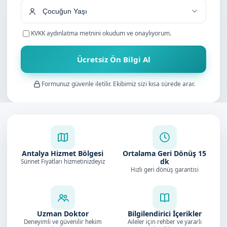
KVKK aydınlatma metnini
okudum ve onaylıyorum.
Ücretsiz Ön Bilgi Al
Formunuz güvenle iletilir. Ekibimiz sizi kısa sürede arar.
Antalya Hizmet Bölgesi
Ortalama Geri Dönüş
15
dk
Sünnet Fiyatları hizmetinizdeyiz
Hızlı geri dönüş garantisi
Uzman Doktor
Bilgilendirici İçerikler
Deneyimli ve güvenilir hekim
Aileler için rehber ve yararlı