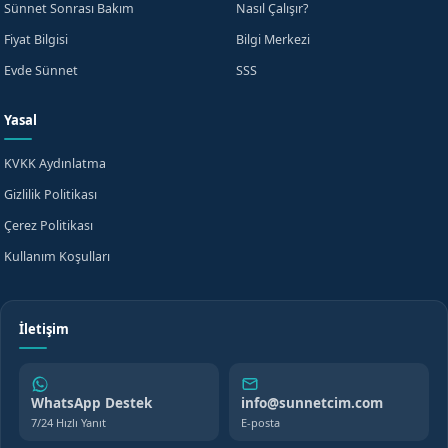
Sünnet Sonrası Bakım
Nasıl Çalışır?
Fiyat Bilgisi
Bilgi Merkezi
Evde Sünnet
SSS
Yasal
KVKK Aydınlatma
Gizlilik Politikası
Çerez Politikası
Kullanım Koşulları
İletişim
WhatsApp Destek
info@sunnetcim.com
7/24 Hızlı Yanıt
E-posta