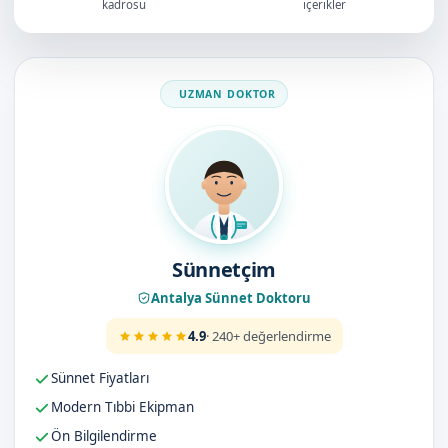
kadrosu
içerikler
Doktorumuz
Sünnetçim
Antalya Sünnet Doktoru
4.9
· 240+ değerlendirme
Sünnet Fiyatları
Modern Tıbbi Ekipman
Ön Bilgilendirme