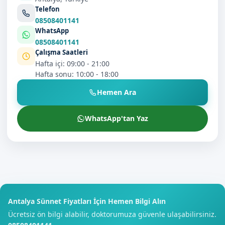
Telefon
08508401141
WhatsApp
08508401141
Çalışma Saatleri
Hafta içi: 09:00 - 21:00
Hafta sonu: 10:00 - 18:00
Hemen Ara
WhatsApp'tan Yaz
Antalya Sünnet Fiyatları İçin Hemen Bilgi Alın
Ücretsiz ön bilgi alabilir, doktorumuza güvenle ulaşabilirsiniz.