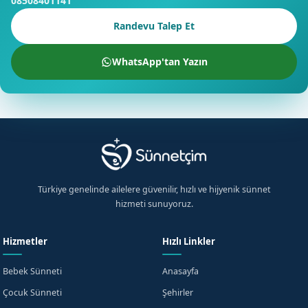
08508401141
Randevu Talep Et
WhatsApp'tan Yazın
Türkiye genelinde ailelere güvenilir, hızlı ve hijyenik sünnet
hizmeti sunuyoruz.
Hizmetler
Hızlı Linkler
Bebek Sünneti
Anasayfa
Çocuk Sünneti
Şehirler