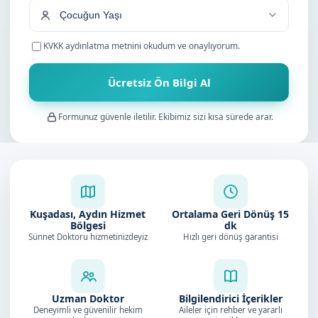
KVKK aydınlatma metnini
okudum ve onaylıyorum.
Ücretsiz Ön Bilgi Al
Formunuz güvenle iletilir. Ekibimiz sizi kısa sürede arar.
Kuşadası, Aydın Hizmet
Ortalama Geri Dönüş
15
Bölgesi
dk
Sünnet Doktoru hizmetinizdeyiz
Hızlı geri dönüş garantisi
Uzman Doktor
Bilgilendirici İçerikler
Deneyimli ve güvenilir hekim
Aileler için rehber ve yararlı