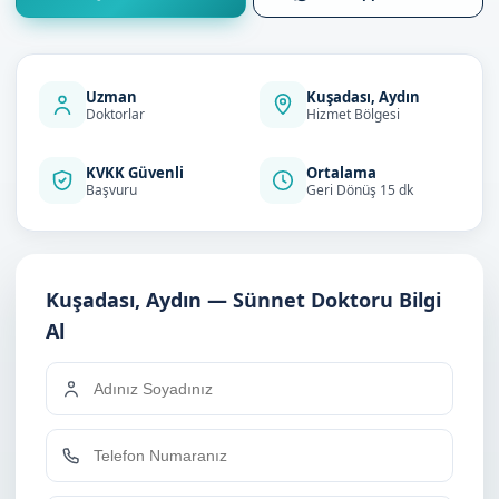
Uzman
Kuşadası, Aydın
Doktorlar
Hizmet Bölgesi
KVKK Güvenli
Ortalama
Başvuru
Geri Dönüş 15 dk
Kuşadası, Aydın — Sünnet Doktoru Bilgi
Al