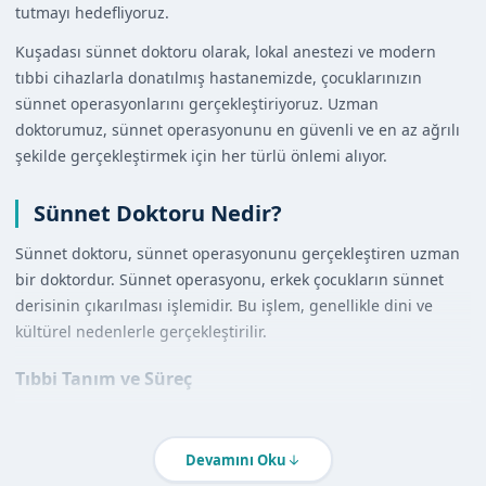
tutmayı hedefliyoruz.
Kuşadası sünnet doktoru olarak, lokal anestezi ve modern
tıbbi cihazlarla donatılmış hastanemizde, çocuklarınızın
sünnet operasyonlarını gerçekleştiriyoruz. Uzman
doktorumuz, sünnet operasyonunu en güvenli ve en az ağrılı
şekilde gerçekleştirmek için her türlü önlemi alıyor.
Sünnet Doktoru Nedir?
Sünnet doktoru, sünnet operasyonunu gerçekleştiren uzman
bir doktordur. Sünnet operasyonu, erkek çocukların sünnet
derisinin çıkarılması işlemidir. Bu işlem, genellikle dini ve
kültürel nedenlerle gerçekleştirilir.
Tıbbi Tanım ve Süreç
Sünnet operasyonu, lokal anestezi altında gerçekleştirilir. Bu
sayede, çocukların operasyon sırasında herhangi bir ağrı
Devamını Oku
hissetmeleri engellenir. Operasyon, uzman doktorumuz