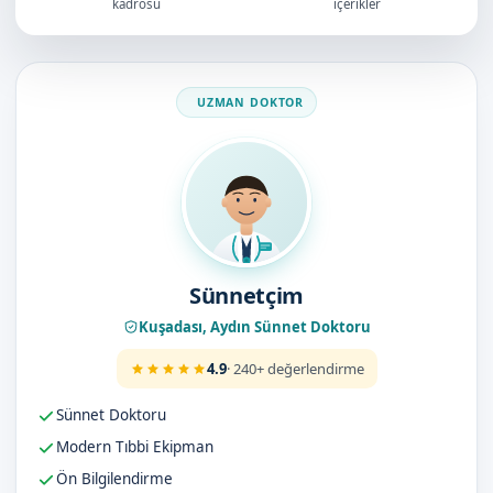
kadrosu
içerikler
Doktorumuz
Sünnetçim
Kuşadası, Aydın Sünnet Doktoru
4.9
· 240+ değerlendirme
Sünnet Doktoru
Modern Tıbbi Ekipman
Ön Bilgilendirme