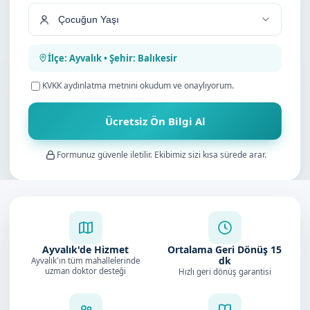
İlçe: Ayvalık • Şehir: Balıkesir
KVKK aydınlatma metnini
okudum ve onaylıyorum.
Ücretsiz Ön Bilgi Al
Formunuz güvenle iletilir. Ekibimiz sizi kısa sürede arar.
Ayvalık'de Hizmet
Ortalama Geri Dönüş
15
dk
Ayvalık'ın tüm mahallelerinde
uzman doktor desteği
Hızlı geri dönüş garantisi