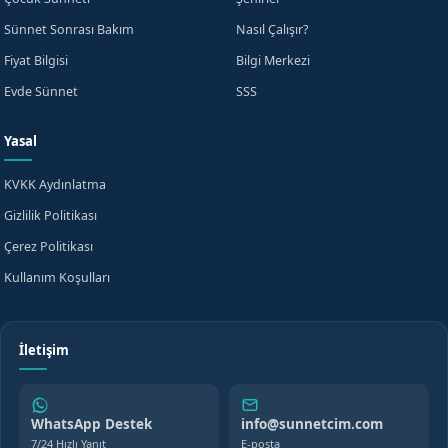
Sünnet Sonrası Bakım
Nasıl Çalışır?
Fiyat Bilgisi
Bilgi Merkezi
Evde Sünnet
SSS
Yasal
KVKK Aydınlatma
Gizlilik Politikası
Çerez Politikası
Kullanım Koşulları
İletişim
WhatsApp Destek
info@sunnetcim.com
7/24 Hızlı Yanıt
E-posta