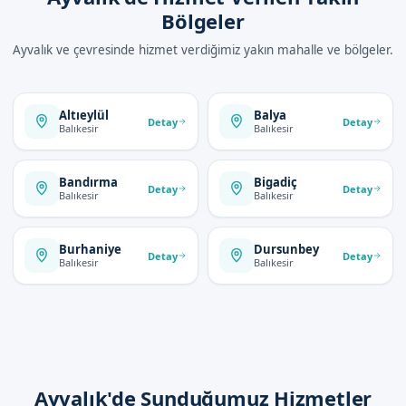
Bölgeler
Ayvalık ve çevresinde hizmet verdiğimiz yakın mahalle ve bölgeler.
Altıeylül
Balya
Detay
Detay
Balıkesir
Balıkesir
Bandırma
Bigadiç
Detay
Detay
Balıkesir
Balıkesir
Burhaniye
Dursunbey
Detay
Detay
Balıkesir
Balıkesir
Ayvalık'de Sunduğumuz Hizmetler