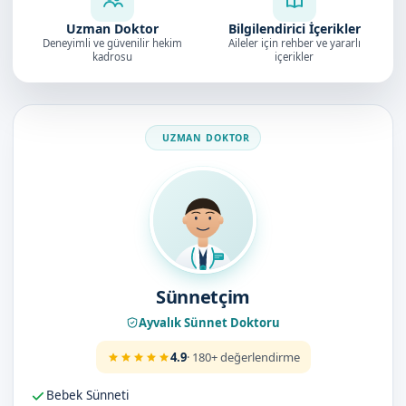
Uzman Doktor
Bilgilendirici İçerikler
Deneyimli ve güvenilir hekim
Aileler için rehber ve yararlı
kadrosu
içerikler
Doktorumuz
Sünnetçim
Ayvalık Sünnet Doktoru
4.9
· 180+ değerlendirme
Bebek Sünneti