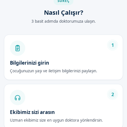
SÜREÇ
Nasıl Çalışır?
3 basit adımda doktorumuza ulaşın.
1
Bilgilerinizi girin
Çocuğunuzun yaşı ve iletişim bilgilerinizi paylaşın.
2
Ekibimiz sizi arasın
Uzman ekibimiz size en uygun doktora yönlendirsin.