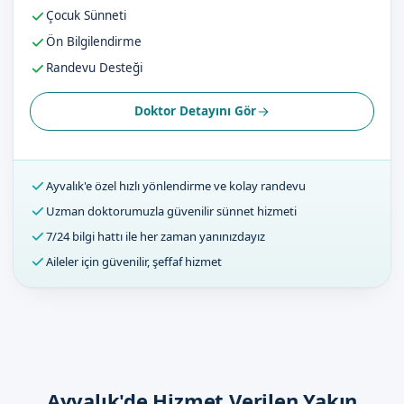
Çocuk Sünneti
Ön Bilgilendirme
Randevu Desteği
Doktor Detayını Gör
Ayvalık'e özel hızlı yönlendirme ve kolay randevu
Uzman doktorumuzla güvenilir sünnet hizmeti
7/24 bilgi hattı ile her zaman yanınızdayız
Aileler için güvenilir, şeffaf hizmet
Ayvalık'de Hizmet Verilen Yakın