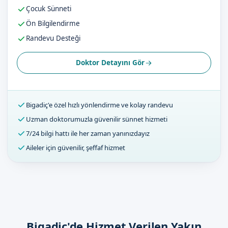
Çocuk Sünneti
Ön Bilgilendirme
Randevu Desteği
Doktor Detayını Gör
Bigadiç'e özel hızlı yönlendirme ve kolay randevu
Uzman doktorumuzla güvenilir sünnet hizmeti
7/24 bilgi hattı ile her zaman yanınızdayız
Aileler için güvenilir, şeffaf hizmet
Bigadiç'de Hizmet Verilen Yakın