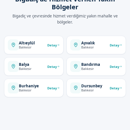
Bölgeler
Bigadiç ve çevresinde hizmet verdiğimiz yakın mahalle ve
bölgeler.
Altıeylül
Ayvalık
Detay
Detay
Balıkesir
Balıkesir
Balya
Bandırma
Detay
Detay
Balıkesir
Balıkesir
Burhaniye
Dursunbey
Detay
Detay
Balıkesir
Balıkesir