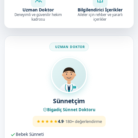
Uzman Doktor
Bilgilendirici İçerikler
Deneyimli ve güvenilir hekim
Aileler için rehber ve yararlı
kadrosu
içerikler
Doktorumuz
Sünnetçim
Bigadiç Sünnet Doktoru
4.9
· 180+ değerlendirme
Bebek Sünneti