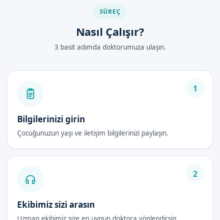
SÜREÇ
Nasıl Çalışır?
3 basit adımda doktorumuza ulaşın.
1
Bilgilerinizi girin
Çocuğunuzun yaşı ve iletişim bilgilerinizi paylaşın.
2
Ekibimiz sizi arasın
Uzman ekibimiz size en uygun doktora yönlendirsin.