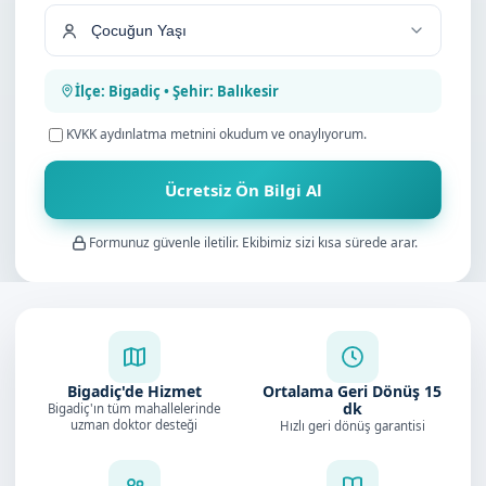
İlçe: Bigadiç • Şehir: Balıkesir
KVKK aydınlatma metnini
okudum ve onaylıyorum.
Ücretsiz Ön Bilgi Al
Formunuz güvenle iletilir. Ekibimiz sizi kısa sürede arar.
Bigadiç'de Hizmet
Ortalama Geri Dönüş
15
dk
Bigadiç'ın tüm mahallelerinde
uzman doktor desteği
Hızlı geri dönüş garantisi