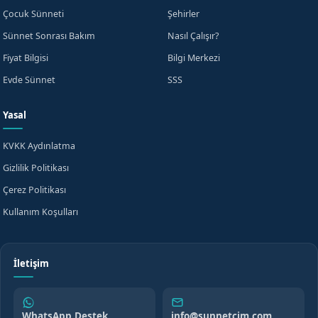
Çocuk Sünneti
Şehirler
Sünnet Sonrası Bakım
Nasıl Çalışır?
Fiyat Bilgisi
Bilgi Merkezi
Evde Sünnet
SSS
Yasal
KVKK Aydınlatma
Gizlilik Politikası
Çerez Politikası
Kullanım Koşulları
İletişim
WhatsApp Destek
info@sunnetcim.com