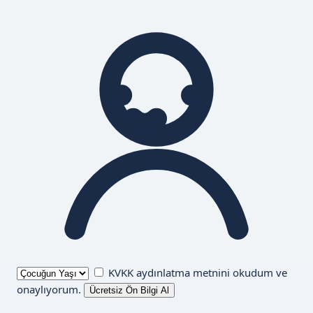
KVKK aydınlatma metnini
okudum ve
onaylıyorum.
Ücretsiz Ön Bilgi Al