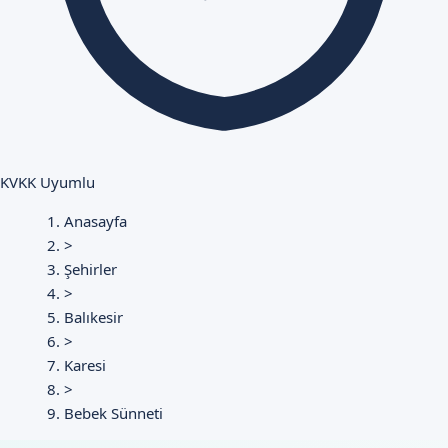
KVKK Uyumlu
Anasayfa
>
Şehirler
>
Balıkesir
>
Karesi
>
Bebek Sünneti