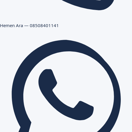
Hemen Ara — 08508401141