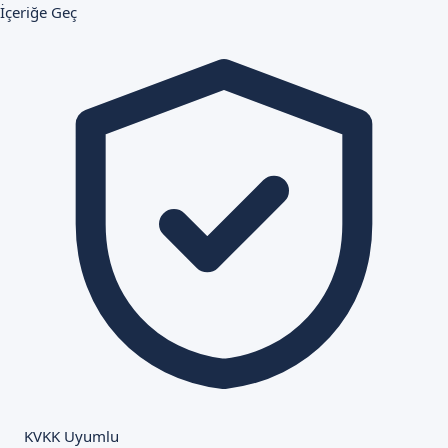
İçeriğe Geç
KVKK Uyumlu