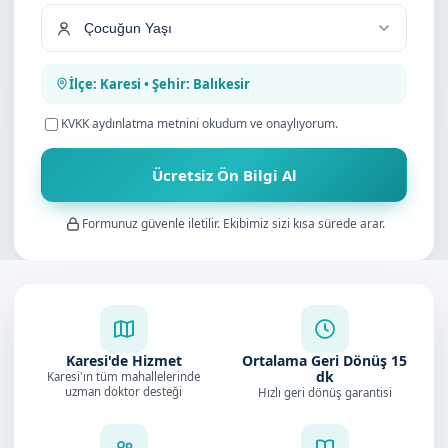
İlçe: Karesi • Şehir: Balıkesir
KVKK aydınlatma metnini
okudum ve onaylıyorum.
Ücretsiz Ön Bilgi Al
Formunuz güvenle iletilir. Ekibimiz sizi kısa sürede arar.
Karesi'de Hizmet
Ortalama Geri Dönüş
15
dk
Karesi'ın tüm mahallelerinde
uzman doktor desteği
Hızlı geri dönüş garantisi