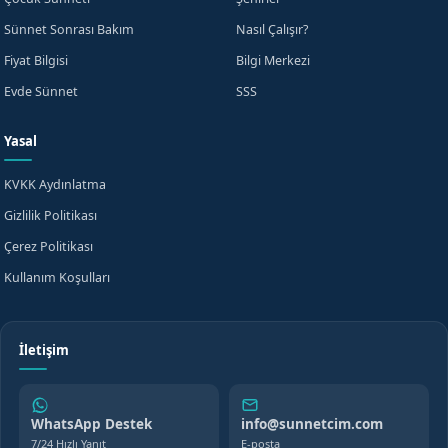
Sünnet Sonrası Bakım
Nasıl Çalışır?
Fiyat Bilgisi
Bilgi Merkezi
Evde Sünnet
SSS
Yasal
KVKK Aydınlatma
Gizlilik Politikası
Çerez Politikası
Kullanım Koşulları
İletişim
WhatsApp Destek
info@sunnetcim.com
7/24 Hızlı Yanıt
E-posta