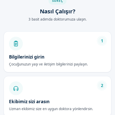
SÜREÇ
Nasıl Çalışır?
3 basit adımda doktorumuza ulaşın.
1
Bilgilerinizi girin
Çocuğunuzun yaşı ve iletişim bilgilerinizi paylaşın.
2
Ekibimiz sizi arasın
Uzman ekibimiz size en uygun doktora yönlendirsin.