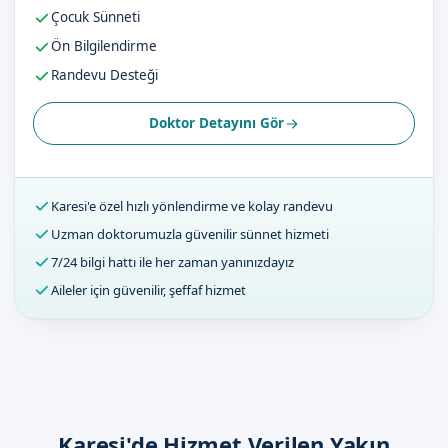
Çocuk Sünneti
Ön Bilgilendirme
Randevu Desteği
Doktor Detayını Gör
Karesi'e özel hızlı yönlendirme ve kolay randevu
Uzman doktorumuzla güvenilir sünnet hizmeti
7/24 bilgi hattı ile her zaman yanınızdayız
Aileler için güvenilir, şeffaf hizmet
Karesi'de Hizmet Verilen Yakın