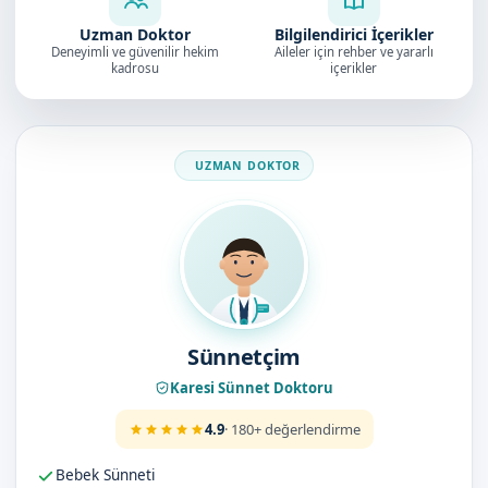
Uzman Doktor
Bilgilendirici İçerikler
Deneyimli ve güvenilir hekim
Aileler için rehber ve yararlı
kadrosu
içerikler
Doktorumuz
Sünnetçim
Karesi Sünnet Doktoru
4.9
· 180+ değerlendirme
Bebek Sünneti