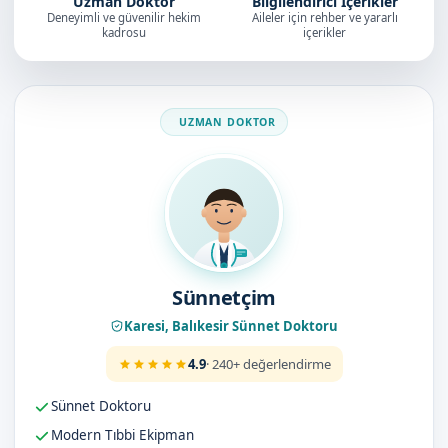
Uzman Doktor
Bilgilendirici İçerikler
Deneyimli ve güvenilir hekim
Aileler için rehber ve yararlı
kadrosu
içerikler
Doktorumuz
Sünnetçim
Karesi, Balıkesir Sünnet Doktoru
4.9
· 240+ değerlendirme
Sünnet Doktoru
Modern Tıbbi Ekipman