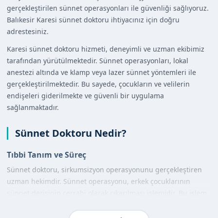
gerçekleştirilen sünnet operasyonları ile güvenliği sağlıyoruz.
Balıkesir Karesi sünnet doktoru ihtiyacınız için doğru
adrestesiniz.
Karesi sünnet doktoru hizmeti, deneyimli ve uzman ekibimiz
tarafından yürütülmektedir. Sünnet operasyonları, lokal
anestezi altında ve klamp veya lazer sünnet yöntemleri ile
gerçekleştirilmektedir. Bu sayede, çocukların ve velilerin
endişeleri giderilmekte ve güvenli bir uygulama
sağlanmaktadır.
Sünnet Doktoru Nedir?
Tıbbi Tanım ve Süreç
Sünnet doktoru, sirkumsizyon operasyonunu gerçekleştiren
uzman hekimdir. Sünnet operasyonu, erkek çocuklarının
sünnet derisinin cerrahi olarak çıkarılması işlemidir. Bu işlem,
hijyen ve steril ortamda gerçekleştirilmeli ve uzman doktor
tarafından yapılmalıdır.