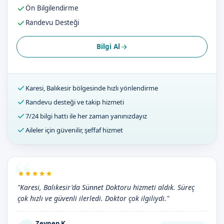
Ön Bilgilendirme
Randevu Desteği
Bilgi Al
Karesi, Balıkesir bölgesinde hızlı yönlendirme
Randevu desteği ve takip hizmeti
7/24 bilgi hattı ile her zaman yanınızdayız
Aileler için güvenilir, şeffaf hizmet
"Karesi, Balıkesir'da Sünnet Doktoru hizmeti aldık. Süreç
çok hızlı ve güvenli ilerledi. Doktor çok ilgiliydi."
Zeynep K.