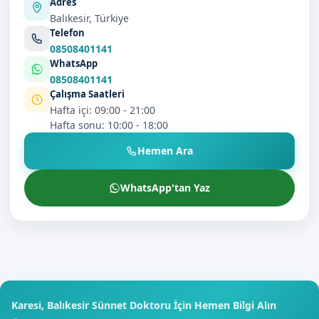
Adres
Balıkesir, Türkiye
Telefon
08508401141
WhatsApp
08508401141
Çalışma Saatleri
Hafta içi: 09:00 - 21:00
Hafta sonu: 10:00 - 18:00
Hemen Ara
WhatsApp'tan Yaz
Karesi, Balıkesir Sünnet Doktoru İçin Hemen Bilgi Alın