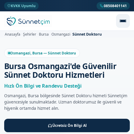
KVKK Uyumlu
08508401141
Sünnet Doktoru
Anasayfa
Şehirler
Bursa
Osmangazi
>
>
>
>
Osmangazi, Bursa — Sünnet Doktoru
Bursa Osmangazi'de Güvenilir
Sünnet Doktoru Hizmetleri
Hızlı Ön Bilgi ve Randevu Desteği
Osmangazi, Bursa bölgesinde Sünnet Doktoru hizmeti Sünnetçim
güvencesiyle sunulmaktadır. Uzman doktorumuz ile güvenli ve
hijyenik ortamda hizmet alın.
Ücretsiz Ön Bilgi Al