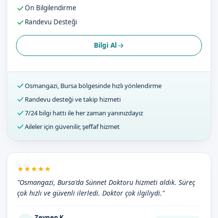
Ön Bilgilendirme
Randevu Desteği
Bilgi Al
Osmangazi, Bursa bölgesinde hızlı yönlendirme
Randevu desteği ve takip hizmeti
7/24 bilgi hattı ile her zaman yanınızdayız
Aileler için güvenilir, şeffaf hizmet
"Osmangazi, Bursa'da Sünnet Doktoru hizmeti aldık. Süreç
çok hızlı ve güvenli ilerledi. Doktor çok ilgiliydi."
Zeynep K.