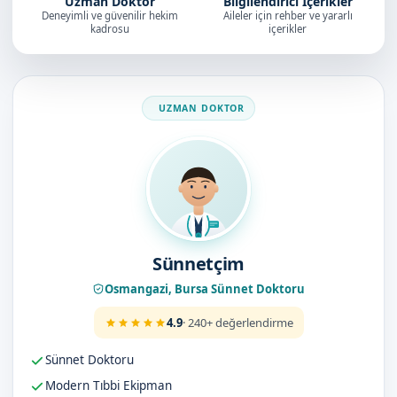
Uzman Doktor
Bilgilendirici İçerikler
Deneyimli ve güvenilir hekim
Aileler için rehber ve yararlı
kadrosu
içerikler
Doktorumuz
Sünnetçim
Osmangazi, Bursa Sünnet Doktoru
4.9
· 240+ değerlendirme
Sünnet Doktoru
Modern Tıbbi Ekipman