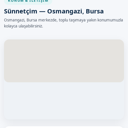
KONUM & İLETIŞIM
Sünnetçim — Osmangazi, Bursa
Osmangazi, Bursa merkezde, toplu taşımaya yakın konumumuzla
kolayca ulaşabilirsiniz.