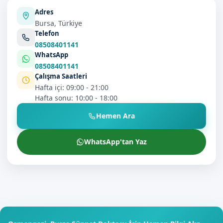
Adres
Bursa, Türkiye
Telefon
08508401141
WhatsApp
08508401141
Çalışma Saatleri
Hafta içi: 09:00 - 21:00
Hafta sonu: 10:00 - 18:00
Hemen Ara
WhatsApp'tan Yaz