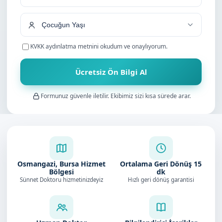
+90
KVKK aydınlatma metnini
okudum ve onaylıyorum.
Ücretsiz Ön Bilgi Al
Formunuz güvenle iletilir. Ekibimiz sizi kısa sürede arar.
Osmangazi, Bursa Hizmet
Ortalama Geri Dönüş
15
Bölgesi
dk
Sünnet Doktoru hizmetinizdeyiz
Hızlı geri dönüş garantisi