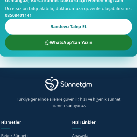
Osmangazi, Bursa Sünnet Doktoru İçin Hemen Bilgi Alın
Ücretsiz ön bilgi alabilir, doktorumuza güvenle ulaşabilirsiniz.
08508401141
Randevu Talep Et
WhatsApp'tan Yazın
Türkiye genelinde ailelere güvenilir, hızlı ve hijyenik sünnet
hizmeti sunuyoruz.
Hizmetler
Hızlı Linkler
Bebek Sünneti
Anasayfa