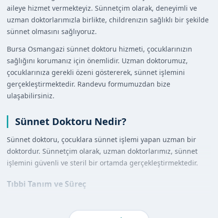
aileye hizmet vermekteyiz. Sünnetçim olarak, deneyimli ve
uzman doktorlarımızla birlikte, childrenızın sağlıklı bir şekilde
sünnet olmasını sağlıyoruz.
Bursa Osmangazi sünnet doktoru hizmeti, çocuklarınızın
sağlığını korumanız için önemlidir. Uzman doktorumuz,
çocuklarınıza gerekli özeni göstererek, sünnet işlemini
gerçekleştirmektedir. Randevu formumuzdan bize
ulaşabilirsiniz.
Sünnet Doktoru Nedir?
Sünnet doktoru, çocuklara sünnet işlemi yapan uzman bir
doktordur. Sünnetçim olarak, uzman doktorlarımız, sünnet
işlemini güvenli ve steril bir ortamda gerçekleştirmektedir.
Tıbbi Tanım ve Süreç
Sünnet, erkek çocukların sünnet derisinin cerrahi olarak
çıkarılmasıdır. İşlem, lokal anestezi altında gerçekleştirilir ve