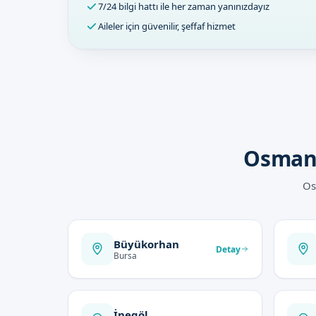
7/24 bilgi hattı ile her zaman yanınızdayız
Aileler için güvenilir, şeffaf hizmet
Osmang
Os
Büyükorhan
Detay
Bursa
İnegöl