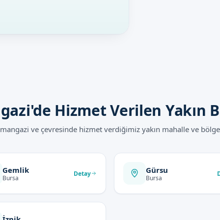
azi'de Hizmet Verilen Yakın B
mangazi ve çevresinde hizmet verdiğimiz yakın mahalle ve bölgel
Gemlik
Gürsu
Detay
Bursa
Bursa
İznik