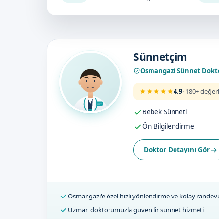
Doktorumuz
Sünnetçim
Osmangazi Sünnet Dokt
4.9
· 180+ değer
Bebek Sünneti
Ön Bilgilendirme
Doktor Detayını Gör
Osmangazi'e özel hızlı yönlendirme ve kolay randev
Uzman doktorumuzla güvenilir sünnet hizmeti