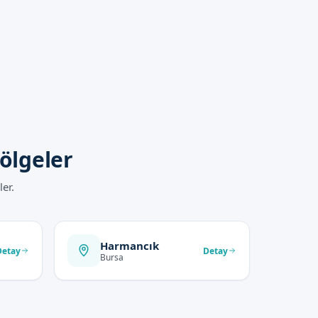
ölgeler
er.
Harmancık
Detay
Detay
Bursa