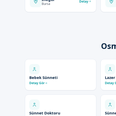
Detay
Bursa
Osm
Bebek Sünneti
Lazer
Detay Gör
Detay 
Sünnet Doktoru
Sünne