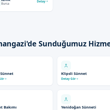
Detay
Bursa
angazi'de Sunduğumuz Hizme
 Sünnet
Klipsli Sünnet
Gör
Detay Gör
t Bakımı
Yenidoğan Sünneti