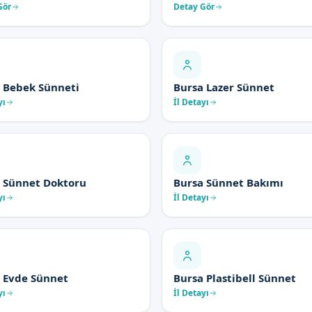
Gör
Detay Gör
 Bebek Sünneti
Bursa Lazer Sünnet
yı
İl Detayı
 Sünnet Doktoru
Bursa Sünnet Bakımı
yı
İl Detayı
 Evde Sünnet
Bursa Plastibell Sünnet
yı
İl Detayı