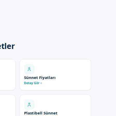
tler
Sünnet Fiyatları
Detay Gör
Plastibell Sünnet