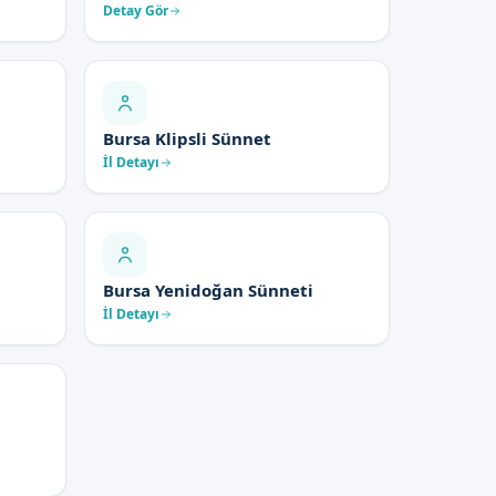
Detay Gör
Bursa Klipsli Sünnet
İl Detayı
Bursa Yenidoğan Sünneti
İl Detayı