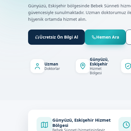
Günyüzü, Eskişehir bölgesinde Bebek Sünneti hizm
güvencesiyle sunulmaktadır. Uzman doktorumuz ile
hijyenik ortamda hizmet alın.
Ücretsiz Ön Bilgi Al
Hemen Ara
Günyüzü,
Uzman
Eskişehir
Doktorlar
Hizmet
Bölgesi
Günyüzü, Eskişehir Hizmet
Bölgesi
Bebek Sünneti hizmetinizdeyiz