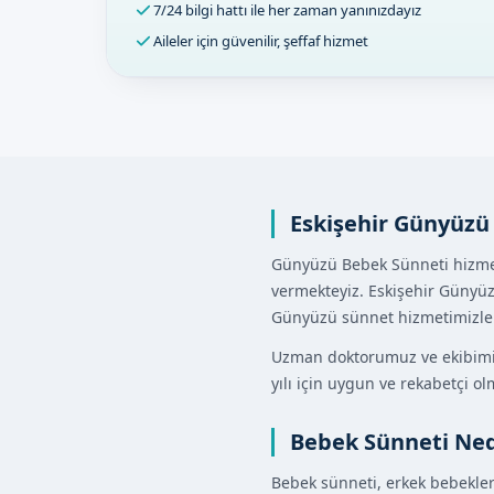
7/24 bilgi hattı ile her zaman yanınızdayız
Aileler için güvenilir, şeffaf hizmet
Eskişehir Günyüzü
Günyüzü Bebek Sünneti hizmeti
vermekteyiz. Eskişehir Günyüz
Günyüzü sünnet hizmetimizle b
Uzman doktorumuz ve ekibimiz,
yılı için uygun ve rekabetçi ol
Bebek Sünneti Ned
Bebek sünneti, erkek bebekleri