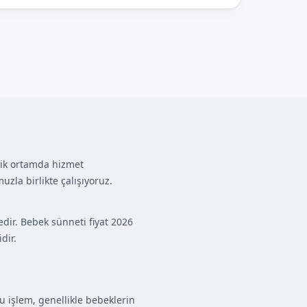
enik ortamda hizmet
zla birlikte çalışıyoruz.
dir. Bebek sünneti fiyat 2026
dir.
u işlem, genellikle bebeklerin