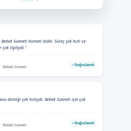
 Bebek Sünneti hizmeti aldık. Süreç çok hızlı ve
 çok ilgiliydi."
Doğrulandı
 · Bebek Sünneti
devu desteği çok hızlıydı. Bebek Sünneti için çok
Doğrulandı
 · Bebek Sünneti