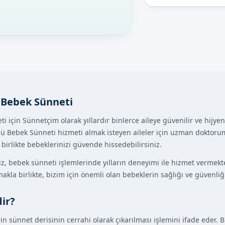
 Bebek Sünneti
 için Sünnetçim olarak yıllardır binlerce aileye güvenilir ve hijy
ü Bebek Sünneti hizmeti almak isteyen aileler için uzman doktorumu
irlikte bebeklerinizi güvende hissedebilirsiniz.
 bebek sünneti işlemlerinde yılların deneyimi ile hizmet vermekte
makla birlikte, bizim için önemli olan bebeklerin sağlığı ve güvenliği
ir?
n sünnet derisinin cerrahi olarak çıkarılması işlemini ifade eder. B