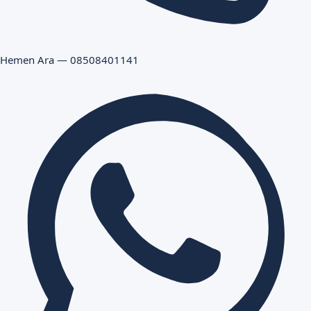
Hemen Ara — 08508401141