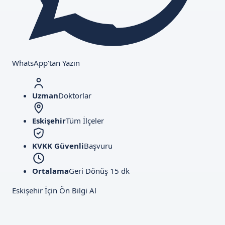
WhatsApp'tan Yazın
Uzman
Doktorlar
Eskişehir
Tüm İlçeler
KVKK Güvenli
Başvuru
Ortalama
Geri Dönüş 15 dk
Eskişehir İçin Ön Bilgi Al