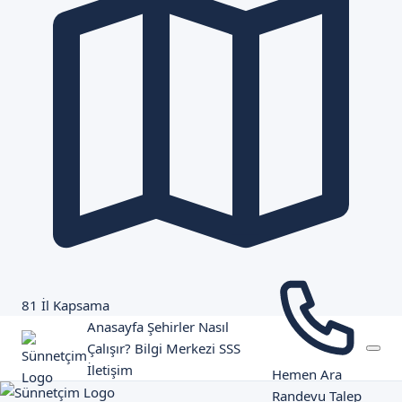
81 İl Kapsama
Anasayfa
Şehirler
Nasıl
Çalışır?
Bilgi Merkezi
SSS
İletişim
Hemen Ara
Randevu Talep