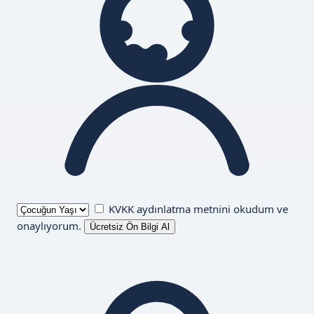
KVKK aydınlatma metnini
okudum ve
onaylıyorum.
Ücretsiz Ön Bilgi Al