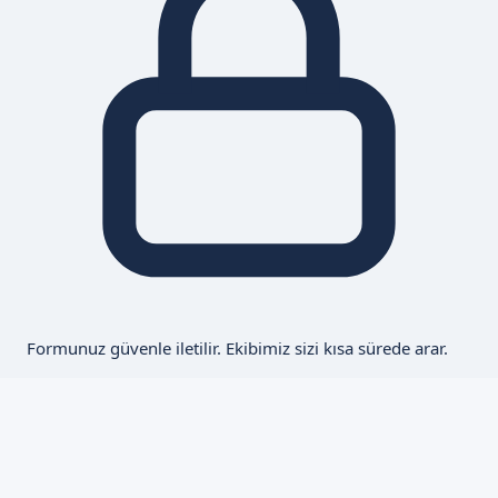
Formunuz güvenle iletilir. Ekibimiz sizi kısa sürede arar.
Eskişehir Geneli Hizmet
Tüm ilçelerinde hizmetinizdeyiz