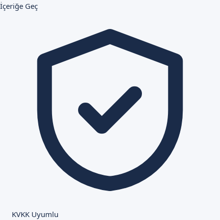
İçeriğe Geç
KVKK Uyumlu