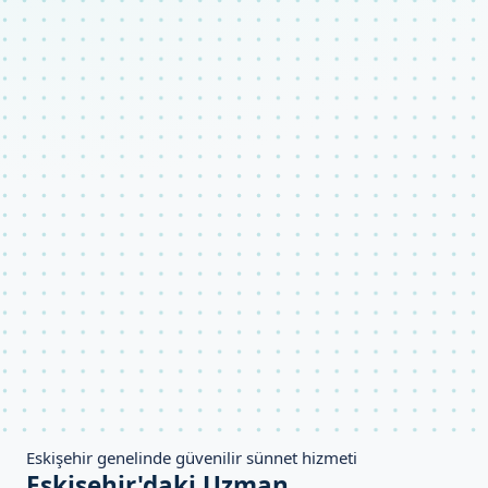
Eskişehir genelinde güvenilir sünnet hizmeti
Eskişehir'daki Uzman