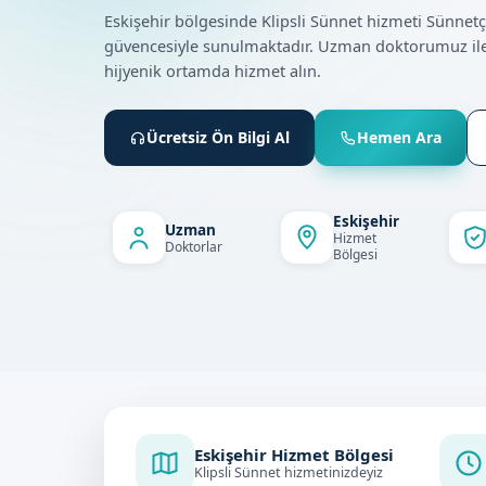
Eskişehir bölgesinde Klipsli Sünnet hizmeti Sünnet
güvencesiyle sunulmaktadır. Uzman doktorumuz ile
hijyenik ortamda hizmet alın.
Ücretsiz Ön Bilgi Al
Hemen Ara
Eskişehir
Uzman
Hizmet
Doktorlar
Bölgesi
Eskişehir Hizmet Bölgesi
Klipsli Sünnet hizmetinizdeyiz