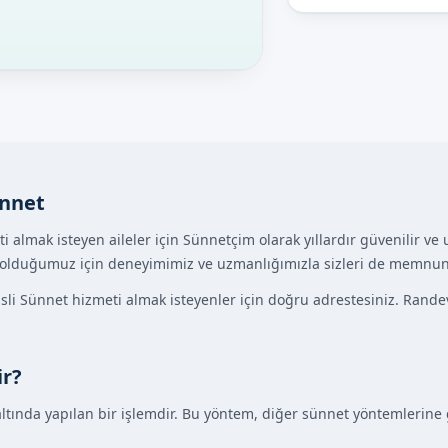
ünnet
ti almak isteyen aileler için Sünnetçim olarak yıllardır güvenilir 
 olduğumuz için deneyimimiz ve uzmanlığımızla sizleri de memnun 
ipsli Sünnet hizmeti almak isteyenler için doğru adrestesiniz. Ra
ir?
 altında yapılan bir işlemdir. Bu yöntem, diğer sünnet yöntemlerine