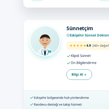
Doktorumuz
Sünnetçim
Eskişehir Sünnet Doktor
4.9
· 240+ değer
Klipsli Sünnet
Ön Bilgilendirme
Bilgi Al
Eskişehir bölgesinde hızlı yönlendirme
Randevu desteği ve takip hizmeti