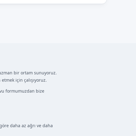
ve uzman bir ortam sunuyoruz.
etmek için çalışıyoruz.
ndevu formumuzdan bize
 göre daha az ağrı ve daha