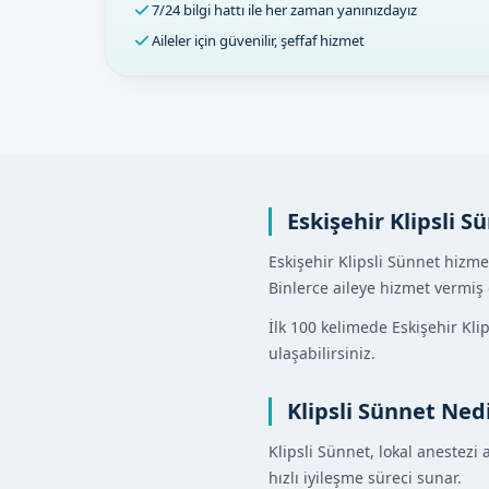
7/24 bilgi hattı ile her zaman yanınızdayız
Aileler için güvenilir, şeffaf hizmet
Eskişehir Klipsli S
Eskişehir Klipsli Sünnet hizme
Binlerce aileye hizmet vermiş
İlk 100 kelimede Eskişehir Kl
ulaşabilirsiniz.
Klipsli Sünnet Ned
Klipsli Sünnet, lokal anestezi
hızlı iyileşme süreci sunar.