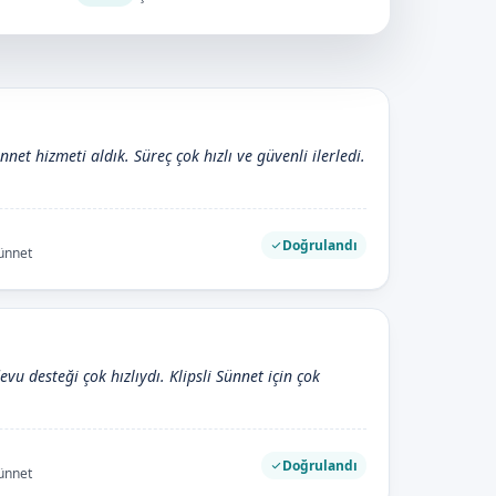
ünnet hizmeti aldık. Süreç çok hızlı ve güvenli ilerledi.
Doğrulandı
Sünnet
evu desteği çok hızlıydı. Klipsli Sünnet için çok
Doğrulandı
Sünnet