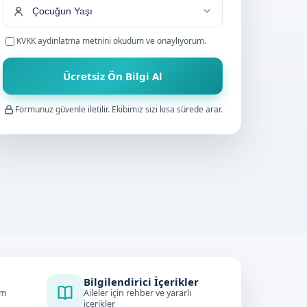
KVKK aydınlatma metnini
okudum ve onaylıyorum.
Ücretsiz Ön Bilgi Al
Formunuz güvenle iletilir. Ekibimiz sizi kısa sürede arar.
Bilgilendirici İçerikler
im
Aileler için rehber ve yararlı
içerikler