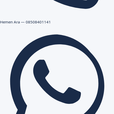
Hemen Ara — 08508401141