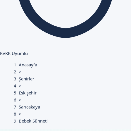
KVKK Uyumlu
Anasayfa
>
Şehirler
>
Eskişehir
>
Sarıcakaya
>
Bebek Sünneti