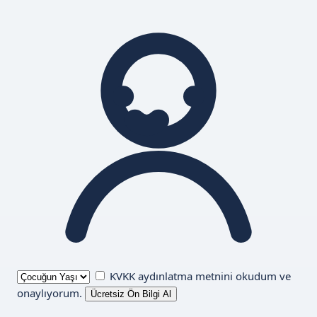
KVKK aydınlatma metnini
okudum ve
onaylıyorum.
Ücretsiz Ön Bilgi Al