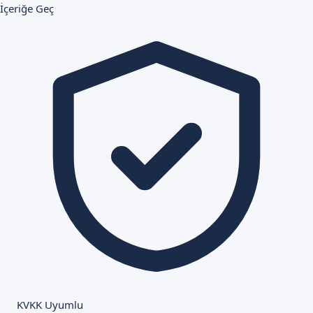
İçeriğe Geç
KVKK Uyumlu