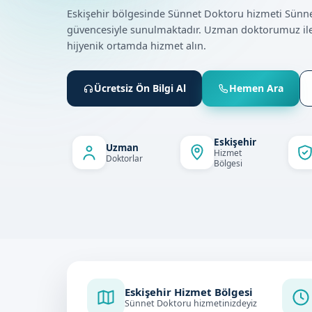
Eskişehir bölgesinde Sünnet Doktoru hizmeti Sünn
güvencesiyle sunulmaktadır. Uzman doktorumuz ile
hijyenik ortamda hizmet alın.
Ücretsiz Ön Bilgi Al
Hemen Ara
Eskişehir
Uzman
Hizmet
Doktorlar
Bölgesi
Eskişehir Hizmet Bölgesi
Sünnet Doktoru hizmetinizdeyiz