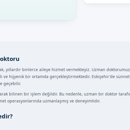
Doktoru
ak, yıllardır binlerce aileye hizmet vermekteyiz. Uzman doktorumuz 
i ve hijyenik bir ortamda gerçekleştirmektedir. Eskişehir'de sünne
e geçebilir.
ak bilinen bir işlem değildir. Bu nedenle, uzman bir doktor taraf
nnet operasyonlarında uzmanlaşmış ve deneyimlidir.
edir?