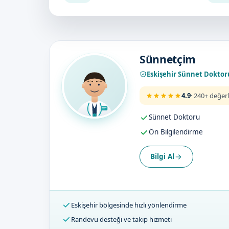
Doktorumuz
Sünnetçim
Eskişehir Sünnet Doktor
4.9
· 240+ değer
Sünnet Doktoru
Ön Bilgilendirme
Bilgi Al
Eskişehir bölgesinde hızlı yönlendirme
Randevu desteği ve takip hizmeti