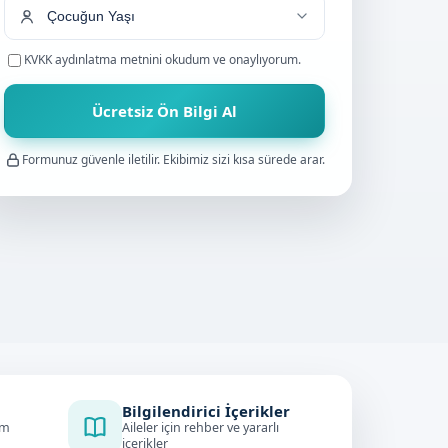
KVKK aydınlatma metnini
okudum ve onaylıyorum.
Ücretsiz Ön Bilgi Al
Formunuz güvenle iletilir. Ekibimiz sizi kısa sürede arar.
Bilgilendirici İçerikler
im
Aileler için rehber ve yararlı
içerikler