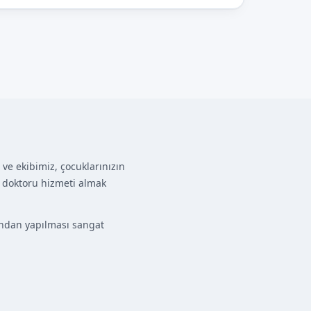
ve ekibimiz, çocuklarınızın
t doktoru hizmeti almak
ından yapılması sangat