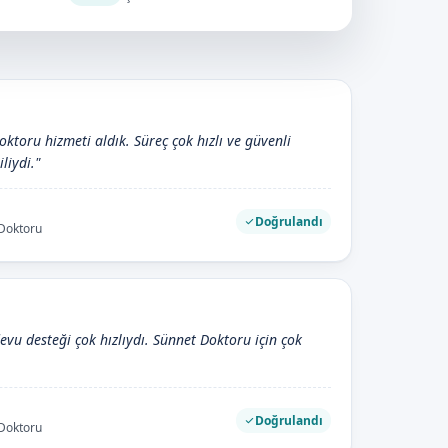
oktoru hizmeti aldık. Süreç çok hızlı ve güvenli
iliydi."
Doğrulandı
 Doktoru
devu desteği çok hızlıydı. Sünnet Doktoru için çok
Doğrulandı
 Doktoru