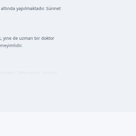
 altında yapılmaktadır. Sünnet
k, yine de uzman bir doktor
neyimlidir.
uygulanır. Daha sonra, sünnet