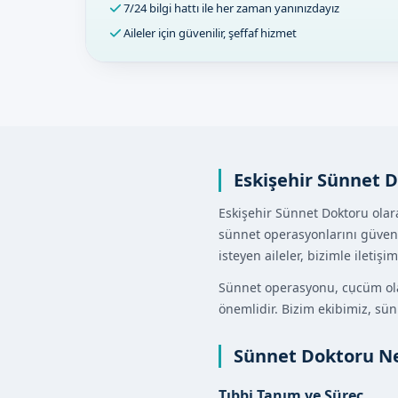
7/24 bilgi hattı ile her zaman yanınızdayız
Aileler için güvenilir, şeffaf hizmet
Eskişehir Sünnet 
Eskişehir Sünnet Doktoru olar
sünnet operasyonlarını güvenl
isteyen aileler, bizimle iletişim
Sünnet operasyonu, cụcüm olar
önemlidir. Bizim ekibimiz, sü
Sünnet Doktoru N
Tıbbi Tanım ve Süreç