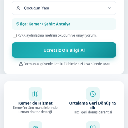
İlçe: Kemer • Şehir: Antalya
KVKK aydınlatma metnini
okudum ve onaylıyorum.
Ücretsiz Ön Bilgi Al
Formunuz güvenle iletilir. Ekibimiz sizi kısa sürede arar.
Kemer'de Hizmet
Ortalama Geri Dönüş
15
dk
Kemer'ın tüm mahallelerinde
uzman doktor desteği
Hızlı geri dönüş garantisi