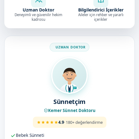
Uzman Doktor
Bilgilendirici İçerikler
Deneyimli ve güvenilir hekim
Aileler için rehber ve yararlı
kadrosu
içerikler
Doktorumuz
Sünnetçim
Kemer Sünnet Doktoru
4.9
· 180+ değerlendirme
Bebek Sünneti