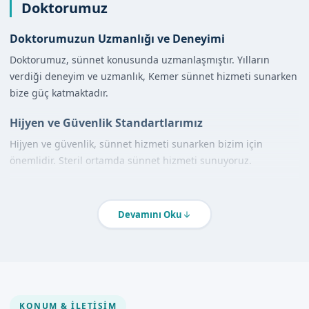
Doktorumuz
Doktorumuzun Uzmanlığı ve Deneyimi
Doktorumuz, sünnet konusunda uzmanlaşmıştır. Yılların
verdiği deneyim ve uzmanlık, Kemer sünnet hizmeti sunarken
bize güç katmaktadır.
Hijyen ve Güvenlik Standartlarımız
Hijyen ve güvenlik, sünnet hizmeti sunarken bizim için
önemlidir. Steril ortamda sünnet hizmeti sunuyoruz.
Hizmet Kapsamımız
Devamını Oku
Klinikte Sünnet
Klinikte sünnet hizmeti, uzman doktorlarımız tarafından
sağlanmaktadır. Güvenli ve hijyenik ortamda sünnet hizmeti
sunuyoruz.
KONUM & İLETIŞIM