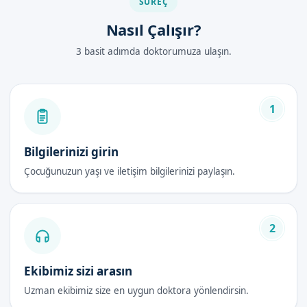
SÜREÇ
Nasıl Çalışır?
3 basit adımda doktorumuza ulaşın.
1
Bilgilerinizi girin
Çocuğunuzun yaşı ve iletişim bilgilerinizi paylaşın.
2
Ekibimiz sizi arasın
Uzman ekibimiz size en uygun doktora yönlendirsin.