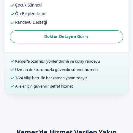
Çocuk Sünneti
Ön Bilgilendirme
Randevu Desteği
Doktor Detayını Gör
Kemer'e özel hızlı yönlendirme ve kolay randevu
Uzman doktorumuzla güvenilir sünnet hizmeti
7/24 bilgi hattı ile her zaman yanınızdayız
Aileler için güvenilir, şeffaf hizmet
Kemer'de Hizmet Verilen Yakın