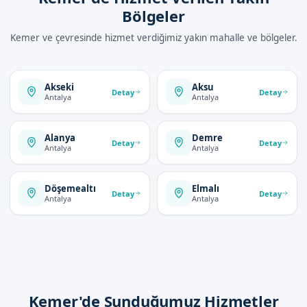
Bölgeler
Kemer ve çevresinde hizmet verdiğimiz yakın mahalle ve bölgeler.
Akseki
Aksu
Detay
Detay
Antalya
Antalya
Alanya
Demre
Detay
Detay
Antalya
Antalya
Döşemealtı
Elmalı
Detay
Detay
Antalya
Antalya
Kemer'de Sunduğumuz Hizmetler